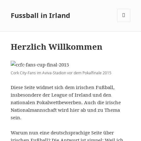
Fussball in Irland
MENÜ
UND
WIDGETS
Herzlich Willkommen
Cork City-Fans im Aviva-Stadion vor dem Pokalfinale 2015
Diese Seite widmet sich dem irischen Fußball,
insbesondere der League of Ireland und den
nationalen Pokalwettbewerben. Auch die irische
Nationalmannschaft wird hier ab und zu Thema
sein.
Warum nun eine deutschsprachige Seite über
irischen Fußball? Die Antwort ist simpel: Weil ich