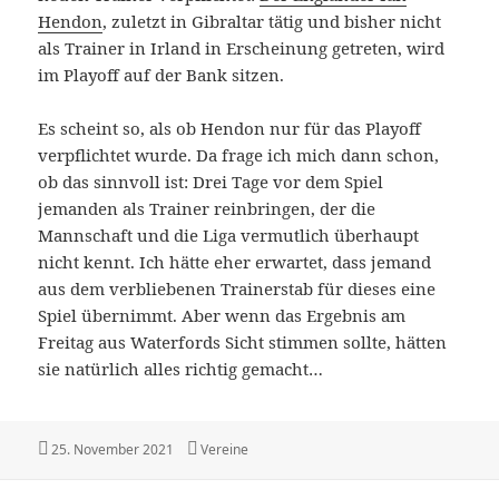
Hendon
, zuletzt in Gibraltar tätig und bisher nicht
als Trainer in Irland in Erscheinung getreten, wird
im Playoff auf der Bank sitzen.
Es scheint so, als ob Hendon nur für das Playoff
verpflichtet wurde. Da frage ich mich dann schon,
ob das sinnvoll ist: Drei Tage vor dem Spiel
jemanden als Trainer reinbringen, der die
Mannschaft und die Liga vermutlich überhaupt
nicht kennt. Ich hätte eher erwartet, dass jemand
aus dem verbliebenen Trainerstab für dieses eine
Spiel übernimmt. Aber wenn das Ergebnis am
Freitag aus Waterfords Sicht stimmen sollte, hätten
sie natürlich alles richtig gemacht…
Veröffentlicht
Kategorien
25. November 2021
Vereine
am