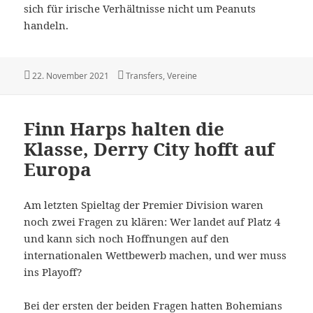
sich für irische Verhältnisse nicht um Peanuts
handeln.
Veröffentlicht
Kategorien
22. November 2021
Transfers
,
Vereine
am
Finn Harps halten die
Klasse, Derry City hofft auf
Europa
Am letzten Spieltag der Premier Division waren
noch zwei Fragen zu klären: Wer landet auf Platz 4
und kann sich noch Hoffnungen auf den
internationalen Wettbewerb machen, und wer muss
ins Playoff?
Bei der ersten der beiden Fragen hatten Bohemians