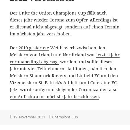
Der Unite the Union Champions Cup fällt auch
dieses Jahr wieder Corona zum Opfer. Allerdings ist
er diesmal nicht abgesagt, sondern auf einen Termin
im nächsten Jahr verschoben.
Der
2019 gestartete
Wettbewerb zwischen den
Meistern von Irland und Nordirland war
letztes Jahr
coronabedingt abgesagt
worden und sollte dieses
Jahr mit vier Teilnehmern stattfinden, nämlich den
Meistern Shamrock Rovers und Linfield FC und den
Vizemeistern St. Patrick’s Athletic und Coleraine FC.
Jetzt wurde aufgrund steigender Coronazahlen also
ein Aufschub ins nächste Jahr beschlossen
.
Veröffentlicht
Kategorien
19. November 2021
Champions Cup
am