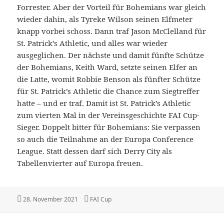
Forrester. Aber der Vorteil für Bohemians war gleich
wieder dahin, als Tyreke Wilson seinen Elfmeter
knapp vorbei schoss. Dann traf Jason McClelland für
St. Patrick’s Athletic, und alles war wieder
ausgeglichen. Der nächste und damit fünfte Schütze
der Bohemians, Keith Ward, setzte seinen Elfer an
die Latte, womit Robbie Benson als fünfter Schütze
für St. Patrick’s Athletic die Chance zum Siegtreffer
hatte – und er traf. Damit ist St. Patrick’s Athletic
zum vierten Mal in der Vereinsgeschichte FAI Cup-
Sieger. Doppelt bitter für Bohemians: Sie verpassen
so auch die Teilnahme an der Europa Conference
League. Statt dessen darf sich Derry City als
Tabellenvierter auf Europa freuen.
Veröffentlicht
Kategorien
28. November 2021
FAI Cup
am