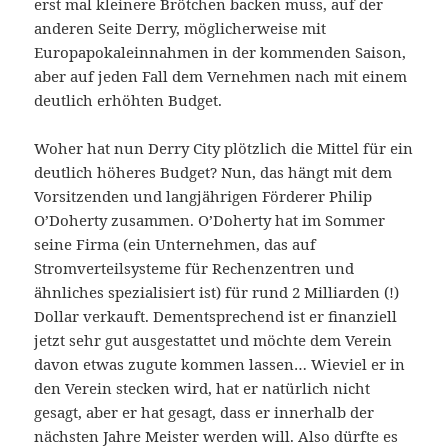
erst mal kleinere Brötchen backen muss, auf der
anderen Seite Derry, möglicherweise mit
Europapokaleinnahmen in der kommenden Saison,
aber auf jeden Fall dem Vernehmen nach mit einem
deutlich erhöhten Budget.
Woher hat nun Derry City plötzlich die Mittel für ein
deutlich höheres Budget? Nun, das hängt mit dem
Vorsitzenden und langjährigen Förderer Philip
O’Doherty zusammen. O’Doherty hat im Sommer
seine Firma (ein Unternehmen, das auf
Stromverteilsysteme für Rechenzentren und
ähnliches spezialisiert ist) für rund 2 Milliarden (!)
Dollar verkauft. Dementsprechend ist er finanziell
jetzt sehr gut ausgestattet und möchte dem Verein
davon etwas zugute kommen lassen… Wieviel er in
den Verein stecken wird, hat er natürlich nicht
gesagt, aber er hat gesagt, dass er innerhalb der
nächsten Jahre Meister werden will. Also dürfte es