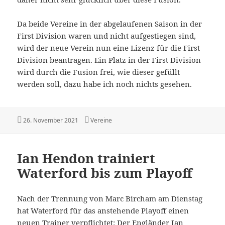
Da beide Vereine in der abgelaufenen Saison in der
First Division waren und nicht aufgestiegen sind,
wird der neue Verein nun eine Lizenz für die First
Division beantragen. Ein Platz in der First Division
wird durch die Fusion frei, wie dieser gefüllt
werden soll, dazu habe ich noch nichts gesehen.
Veröffentlicht
Kategorien
26. November 2021
Vereine
am
Ian Hendon trainiert
Waterford bis zum Playoff
Nach der Trennung von Marc Bircham am Dienstag
hat Waterford für das anstehende Playoff einen
neuen Trainer verpflichtet:
Der Engländer Ian