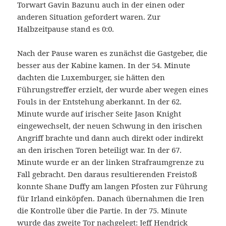
Torwart Gavin Bazunu auch in der einen oder
anderen Situation gefordert waren. Zur
Halbzeitpause stand es 0:0.
Nach der Pause waren es zunächst die Gastgeber, die
besser aus der Kabine kamen. In der 54. Minute
dachten die Luxemburger, sie hätten den
Führungstreffer erzielt, der wurde aber wegen eines
Fouls in der Entstehung aberkannt. In der 62.
Minute wurde auf irischer Seite Jason Knight
eingewechselt, der neuen Schwung in den irischen
Angriff brachte und dann auch direkt oder indirekt
an den irischen Toren beteiligt war. In der 67.
Minute wurde er an der linken Strafraumgrenze zu
Fall gebracht. Den daraus resultierenden Freistoß
konnte Shane Duffy am langen Pfosten zur Führung
für Irland einköpfen. Danach übernahmen die Iren
die Kontrolle über die Partie. In der 75. Minute
wurde das zweite Tor nachgelegt: Jeff Hendrick