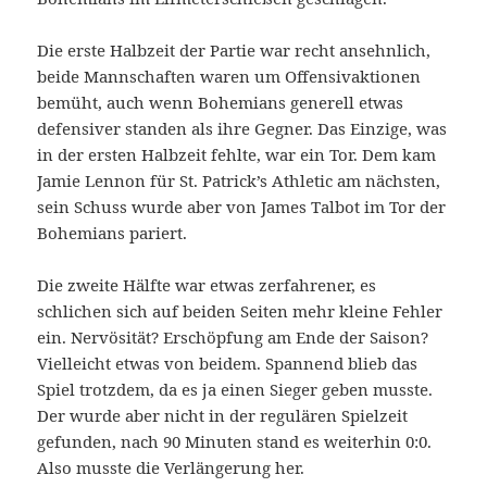
Die erste Halbzeit der Partie war recht ansehnlich,
beide Mannschaften waren um Offensivaktionen
bemüht, auch wenn Bohemians generell etwas
defensiver standen als ihre Gegner. Das Einzige, was
in der ersten Halbzeit fehlte, war ein Tor. Dem kam
Jamie Lennon für St. Patrick’s Athletic am nächsten,
sein Schuss wurde aber von James Talbot im Tor der
Bohemians pariert.
Die zweite Hälfte war etwas zerfahrener, es
schlichen sich auf beiden Seiten mehr kleine Fehler
ein. Nervösität? Erschöpfung am Ende der Saison?
Vielleicht etwas von beidem. Spannend blieb das
Spiel trotzdem, da es ja einen Sieger geben musste.
Der wurde aber nicht in der regulären Spielzeit
gefunden, nach 90 Minuten stand es weiterhin 0:0.
Also musste die Verlängerung her.