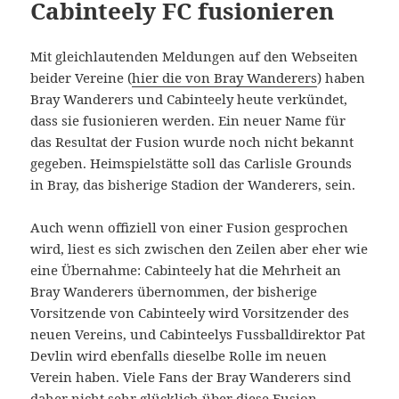
Cabinteely FC fusionieren
Mit gleichlautenden Meldungen auf den Webseiten
beider Vereine (
hier die von Bray Wanderers
) haben
Bray Wanderers und Cabinteely heute verkündet,
dass sie fusionieren werden. Ein neuer Name für
das Resultat der Fusion wurde noch nicht bekannt
gegeben. Heimspielstätte soll das Carlisle Grounds
in Bray, das bisherige Stadion der Wanderers, sein.
Auch wenn offiziell von einer Fusion gesprochen
wird, liest es sich zwischen den Zeilen aber eher wie
eine Übernahme: Cabinteely hat die Mehrheit an
Bray Wanderers übernommen, der bisherige
Vorsitzende von Cabinteely wird Vorsitzender des
neuen Vereins, und Cabinteelys Fussballdirektor Pat
Devlin wird ebenfalls dieselbe Rolle im neuen
Verein haben. Viele Fans der Bray Wanderers sind
daher nicht sehr glücklich über diese Fusion.