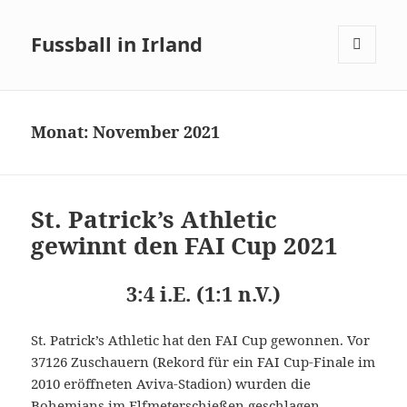
Fussball in Irland
MENÜ
UND
WIDGETS
Monat:
November 2021
St. Patrick’s Athletic
gewinnt den FAI Cup 2021
3:4 i.E. (1:1 n.V.)
St. Patrick’s Athletic hat den FAI Cup gewonnen. Vor
37126 Zuschauern (Rekord für ein FAI Cup-Finale im
2010 eröffneten Aviva-Stadion) wurden die
Bohemians im Elfmeterschießen geschlagen.