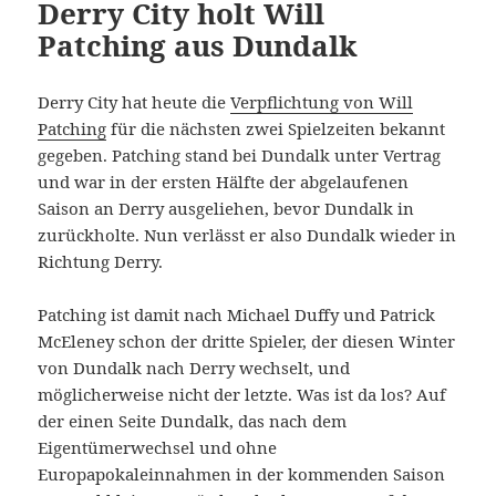
Derry City holt Will
Patching aus Dundalk
Derry City hat heute die
Verpflichtung von Will
Patching
für die nächsten zwei Spielzeiten bekannt
gegeben. Patching stand bei Dundalk unter Vertrag
und war in der ersten Hälfte der abgelaufenen
Saison an Derry ausgeliehen, bevor Dundalk in
zurückholte. Nun verlässt er also Dundalk wieder in
Richtung Derry.
Patching ist damit nach Michael Duffy und Patrick
McEleney schon der dritte Spieler, der diesen Winter
von Dundalk nach Derry wechselt, und
möglicherweise nicht der letzte. Was ist da los? Auf
der einen Seite Dundalk, das nach dem
Eigentümerwechsel und ohne
Europapokaleinnahmen in der kommenden Saison