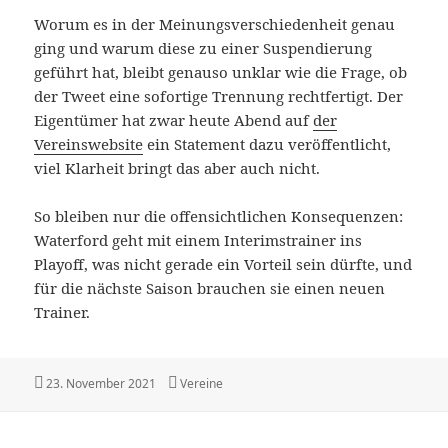
Worum es in der Meinungsverschiedenheit genau
ging und warum diese zu einer Suspendierung
geführt hat, bleibt genauso unklar wie die Frage, ob
der Tweet eine sofortige Trennung rechtfertigt. Der
Eigentümer hat zwar heute Abend auf
der
Vereinswebsite
ein Statement dazu veröffentlicht,
viel Klarheit bringt das aber auch nicht.
So bleiben nur die offensichtlichen Konsequenzen:
Waterford geht mit einem Interimstrainer ins
Playoff, was nicht gerade ein Vorteil sein dürfte, und
für die nächste Saison brauchen sie einen neuen
Trainer.
Veröffentlicht
Kategorien
23. November 2021
Vereine
am