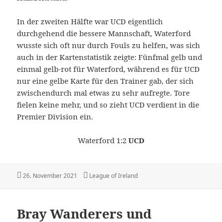
In der zweiten Hälfte war UCD eigentlich
durchgehend die bessere Mannschaft, Waterford
wusste sich oft nur durch Fouls zu helfen, was sich
auch in der Kartenstatistik zeigte: Fünfmal gelb und
einmal gelb-rot für Waterford, während es für UCD
nur eine gelbe Karte für den Trainer gab, der sich
zwischendurch mal etwas zu sehr aufregte. Tore
fielen keine mehr, und so zieht UCD verdient in die
Premier Division ein.
Waterford 1:2
UCD
Veröffentlicht
Kategorien
26. November 2021
League of Ireland
am
Bray Wanderers und