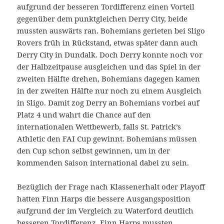
aufgrund der besseren Tordifferenz einen Vorteil
gegenüber dem punktgleichen Derry City, beide
mussten auswärts ran. Bohemians gerieten bei Sligo
Rovers früh in Rückstand, etwas später dann auch
Derry City in Dundalk. Doch Derry konnte noch vor
der Halbzeitpause ausgleichen und das Spiel in der
zweiten Hälfte drehen, Bohemians dagegen kamen
in der zweiten Hälfte nur noch zu einem Ausgleich
in Sligo. Damit zog Derry an Bohemians vorbei auf
Platz 4 und wahrt die Chance auf den
internationalen Wettbewerb, falls St. Patrick’s
Athletic den FAI Cup gewinnt. Bohemians müssen
den Cup schon selbst gewinnen, um in der
kommenden Saison international dabei zu sein.
Bezüglich der Frage nach Klassenerhalt oder Playoff
hatten Finn Harps die bessere Ausgangsposition
aufgrund der im Vergleich zu Waterford deutlich
besseren Tordifferenz. Finn Harps mussten