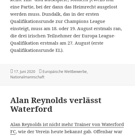
eine Partie, bei der dann das Heimrecht ausgelost
werden muss. Dundalk, das in der ersten
Qualifikationsrunde zur Champions League
einsteigt, muss am 18. oder 19. August erstmals ran,
die drei irischen Teilnehmer der Europa League-
Qualifikation erstmals am 27. August (erste
Qualifikationsrunde EL).
Veröffentlicht
Kategorien
17. Juni 2020
Europäische Wettbewerbe
,
am
Nationalmannschaft
Alan Reynolds verlässt
Waterford
Alan Reynolds ist nicht mehr Trainer von Waterford
FC
, wie der Verein heute bekannt gab. Offenbar war