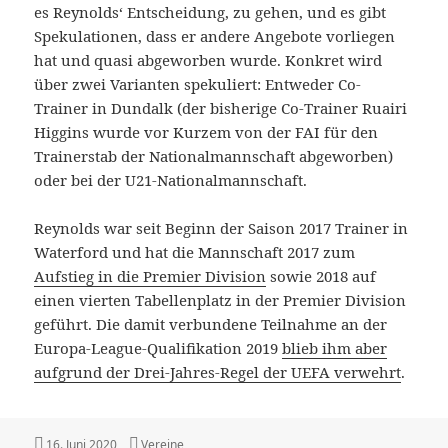
es Reynolds‘ Entscheidung, zu gehen, und es gibt
Spekulationen, dass er andere Angebote vorliegen
hat und quasi abgeworben wurde. Konkret wird
über zwei Varianten spekuliert: Entweder Co-
Trainer in Dundalk (der bisherige Co-Trainer Ruairi
Higgins wurde vor Kurzem von der FAI für den
Trainerstab der Nationalmannschaft abgeworben)
oder bei der U21-Nationalmannschaft.
Reynolds war seit Beginn der Saison 2017 Trainer in
Waterford und hat die Mannschaft 2017 zum
Aufstieg in die Premier Division
sowie 2018 auf
einen vierten Tabellenplatz in der Premier Division
geführt. Die damit verbundene Teilnahme an der
Europa-League-Qualifikation 2019
blieb ihm aber
aufgrund der Drei-Jahres-Regel der UEFA verwehrt
.
Veröffentlicht
Kategorien
16. Juni 2020
Vereine