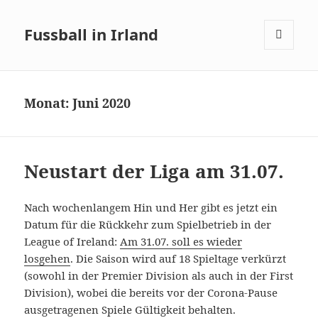
Fussball in Irland
MENÜ
UND
WIDGETS
Monat:
Juni 2020
Neustart der Liga am 31.07.
Nach wochenlangem Hin und Her gibt es jetzt ein
Datum für die Rückkehr zum Spielbetrieb in der
League of Ireland:
Am 31.07. soll es wieder
losgehen
. Die Saison wird auf 18 Spieltage verkürzt
(sowohl in der Premier Division als auch in der First
Division), wobei die bereits vor der Corona-Pause
ausgetragenen Spiele Gültigkeit behalten.