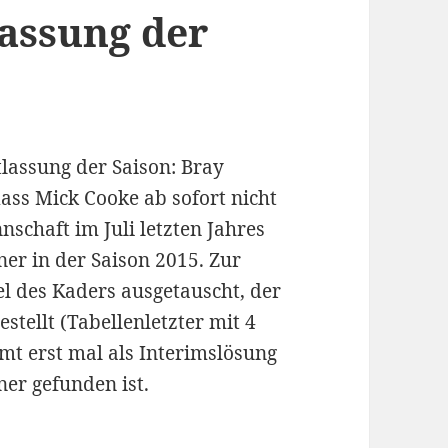
lassung der
tlassung der Saison: Bray
ss Mick Cooke ab sofort nicht
nschaft im Juli letzten Jahres
er in der Saison 2015. Zur
el des Kaders ausgetauscht, der
estellt (Tabellenletzter mit 4
mt erst mal als Interimslösung
ner gefunden ist.