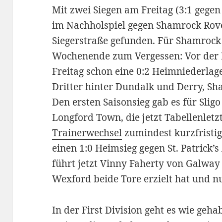
Mit zwei Siegen am Freitag (3:1 gege
im Nachholspiel gegen Shamrock Rove
Siegerstraße gefunden. Für Shamrock
Wochenende zum Vergessen: Vor der 
Freitag schon eine 0:2 Heimniederlage
Dritter hinter Dundalk und Derry, Sh
Den ersten Saisonsieg gab es für Slig
Longford Town, die jetzt Tabellenletzt
Trainerwechsel
zumindest kurzfristig
einen 1:0 Heimsieg gegen St. Patrick’s 
führt jetzt Vinny Faherty von Galway 
Wexford beide Tore erzielt hat und nu
In der First Division geht es wie geha