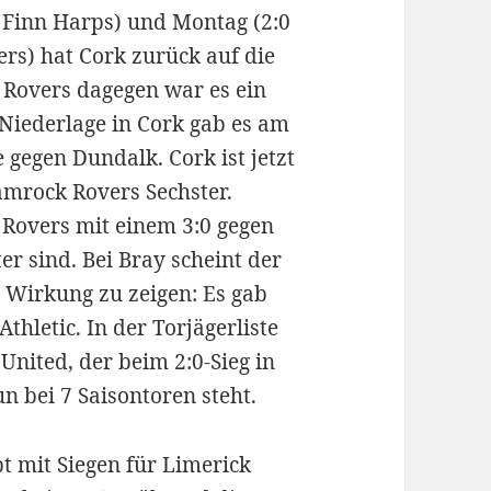
n Finn Harps) und Montag (2:0
rs) hat Cork zurück auf die
 Rovers dagegen war es ein
Niederlage in Cork gab es am
 gegen Dundalk. Cork ist jetzt
amrock Rovers Sechster.
o Rovers mit einem 3:0 gegen
er sind. Bei Bray scheint der
 Wirkung zu zeigen: Es gab
Athletic. In der Torjägerliste
United, der beim 2:0-Sieg in
n bei 7 Saisontoren steht.
bt mit Siegen für Limerick