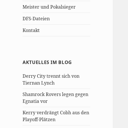
Meister und Pokalsieger
DFS-Dateien
Kontakt
AKTUELLES IM BLOG
Derry City trennt sich von
Tiernan Lynch
Shamrock Rovers legen gegen
Egnatia vor
Kerry verdrängt Cobh aus den
Playoff-Plätzen