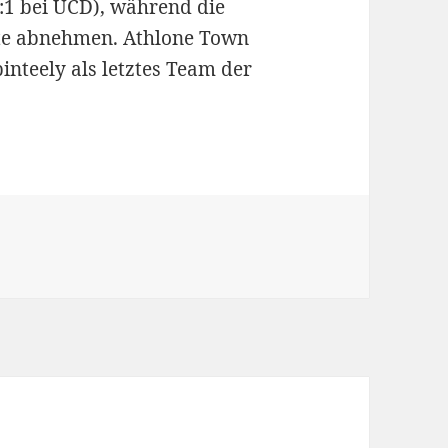
:1 bei UCD), während die
kte abnehmen. Athlone Town
nteely als letztes Team der