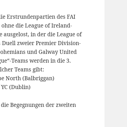
ie Erstrundenpartien des FAI
ohne die League of Ireland-
 ausgelost, in der die League of
s Duell zweier Premier Division-
n Bohemians und Galway United
gue“-Teams werden in die 3.
lcher Teams gibt:
e North (Balbriggan)
 YC (Dublin)
d die Begegnungen der zweiten