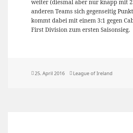
weiter (diesmal aber nur knapp mit 2
anderen Teams sich gegenseitig Pun
kommt dabei mit einem 3:1 gegen Cabi
First Division zum ersten Saisonsieg.
Veröffentlicht
Kategorien
25. April 2016
League of Ireland
am