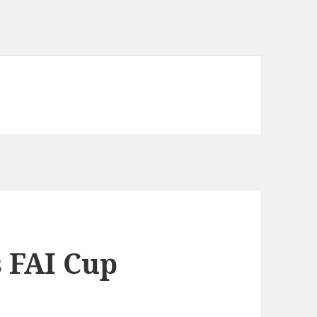
 FAI Cup