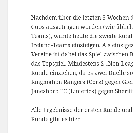
Nachdem über die letzten 3 Wochen d
Cups ausgetragen wurden (wie üblich 
Teams), wurde heute die zweite Runde
Ireland-Teams einsteigen. Als einzige
Vereine ist dabei das Spiel zwische
das Topspiel. Mindestens 2 „Non-Lea
Runde einziehen, da es zwei Duelle so
Ringmahon Rangers (Cork) gegen Gleb
Janesboro FC (Limerick) gegen Sheriff
Alle Ergebnisse der ersten Runde un
Runde gibt es
hier.