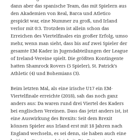
dann aber das spanische Team, das mit Spielern aus
den Akademien von Real, Barca und Atletico
gespickt war, eine Nummer zu groß, und Irland
verlor mit 0:3. Trotzdem ist allein schon das
Erreichen des Viertelfinales ein großer Erfolg, umso
mehr, wenn man sieht, dass bis auf zwei Spieler der
gesamte EM-Kader in Jugendabteilungen der League
of Ireland-Vereine spielt. Die größten Kontingente
hatten Shamrock Rovers (5 Spieler), St. Patrick’s
Athletic (4) und Bohemians (3).
Beim letzten Mal, als eine irische U17 ein EM-
Viertelfinale erreichte (2018), sah das noch ganz
anders aus: Da waren rund drei Viertel des Kaders
bei englischen Vereinen. Dass das jetzt anders ist, ist
eine Auswirkung des Brexits: Seit dem Brexit
können Spieler aus Irland erst mit 18 Jahren nach
England wechseln, es sei denn, sie haben auch eine