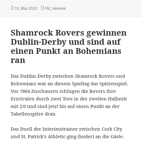
Veröffentlicht
Kategorien
10. Mai 2023
FAI
,
Vereine
am
Shamrock Rovers gewinnen
Dublin-Derby und sind auf
einen Punkt an Bohemians
ran
Das Dublin-Derby zwischen Shamrock Rovers und
Bohemians war an diesem Spieltag das Spitzenspiel.
Vor 7864 Zuschauern schlugen die Rovers ihre
Erzrivalen durch zwei Tore in der zweiten Halbzeit
mit 2:0 und sind jetzt bis auf einen Punkt an der
Tabellenspitze dran.
Das Duell der Interimstrainer zwischen Cork City
und St. Patrick’s Athletic ging (leider) an die Gäste.