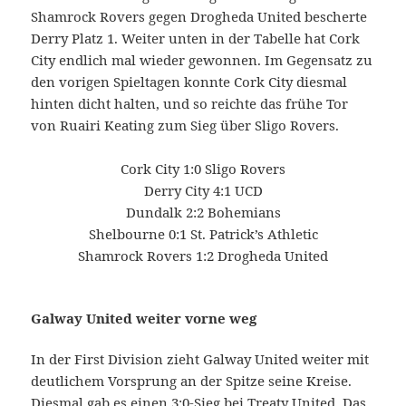
Shamrock Rovers gegen Drogheda United bescherte
Derry Platz 1. Weiter unten in der Tabelle hat Cork
City endlich mal wieder gewonnen. Im Gegensatz zu
den vorigen Spieltagen konnte Cork City diesmal
hinten dicht halten, und so reichte das frühe Tor
von Ruairi Keating zum Sieg über Sligo Rovers.
Cork City 1:0 Sligo Rovers
Derry City 4:1 UCD
Dundalk 2:2 Bohemians
Shelbourne 0:1 St. Patrick’s Athletic
Shamrock Rovers 1:2 Drogheda United
Galway United weiter vorne weg
In der First Division zieht Galway United weiter mit
deutlichem Vorsprung an der Spitze seine Kreise.
Diesmal gab es einen 3:0-Sieg bei Treaty United. Das