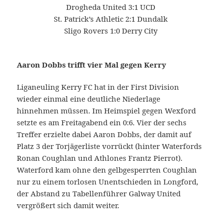
Drogheda United 3:1 UCD
St. Patrick’s Athletic 2:1 Dundalk
Sligo Rovers 1:0 Derry City
Aaron Dobbs trifft vier Mal gegen Kerry
Liganeuling Kerry FC hat in der First Division
wieder einmal eine deutliche Niederlage
hinnehmen müssen. Im Heimspiel gegen Wexford
setzte es am Freitagabend ein 0:6. Vier der sechs
Treffer erzielte dabei Aaron Dobbs, der damit auf
Platz 3 der Torjägerliste vorrückt (hinter Waterfords
Ronan Coughlan und Athlones Frantz Pierrot).
Waterford kam ohne den gelbgesperrten Coughlan
nur zu einem torlosen Unentschieden in Longford,
der Abstand zu Tabellenführer Galway United
vergrößert sich damit weiter.