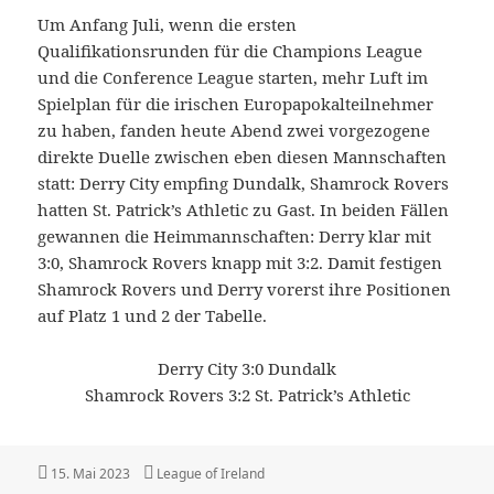
Um Anfang Juli, wenn die ersten
Qualifikationsrunden für die Champions League
und die Conference League starten, mehr Luft im
Spielplan für die irischen Europapokalteilnehmer
zu haben, fanden heute Abend zwei vorgezogene
direkte Duelle zwischen eben diesen Mannschaften
statt: Derry City empfing Dundalk, Shamrock Rovers
hatten St. Patrick’s Athletic zu Gast. In beiden Fällen
gewannen die Heimmannschaften: Derry klar mit
3:0, Shamrock Rovers knapp mit 3:2. Damit festigen
Shamrock Rovers und Derry vorerst ihre Positionen
auf Platz 1 und 2 der Tabelle.
Derry City 3:0 Dundalk
Shamrock Rovers 3:2 St. Patrick’s Athletic
Veröffentlicht
Kategorien
15. Mai 2023
League of Ireland
am