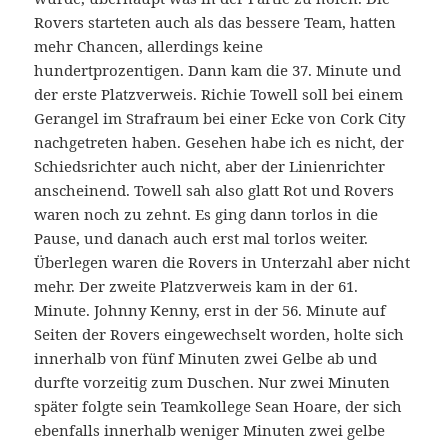
Rovers starteten auch als das bessere Team, hatten
mehr Chancen, allerdings keine
hundertprozentigen. Dann kam die 37. Minute und
der erste Platzverweis. Richie Towell soll bei einem
Gerangel im Strafraum bei einer Ecke von Cork City
nachgetreten haben. Gesehen habe ich es nicht, der
Schiedsrichter auch nicht, aber der Linienrichter
anscheinend. Towell sah also glatt Rot und Rovers
waren noch zu zehnt. Es ging dann torlos in die
Pause, und danach auch erst mal torlos weiter.
Überlegen waren die Rovers in Unterzahl aber nicht
mehr. Der zweite Platzverweis kam in der 61.
Minute. Johnny Kenny, erst in der 56. Minute auf
Seiten der Rovers eingewechselt worden, holte sich
innerhalb von fünf Minuten zwei Gelbe ab und
durfte vorzeitig zum Duschen. Nur zwei Minuten
später folgte sein Teamkollege Sean Hoare, der sich
ebenfalls innerhalb weniger Minuten zwei gelbe