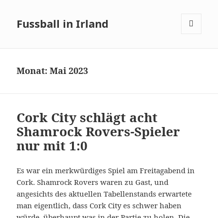
Fussball in Irland
MENÜ
UND
WIDGETS
Monat:
Mai 2023
Cork City schlägt acht
Shamrock Rovers-Spieler
nur mit 1:0
Es war ein merkwürdiges Spiel am Freitagabend in
Cork. Shamrock Rovers waren zu Gast, und
angesichts des aktuellen Tabellenstands erwartete
man eigentlich, dass Cork City es schwer haben
würde, überhaupt was in der Partie zu holen. Die