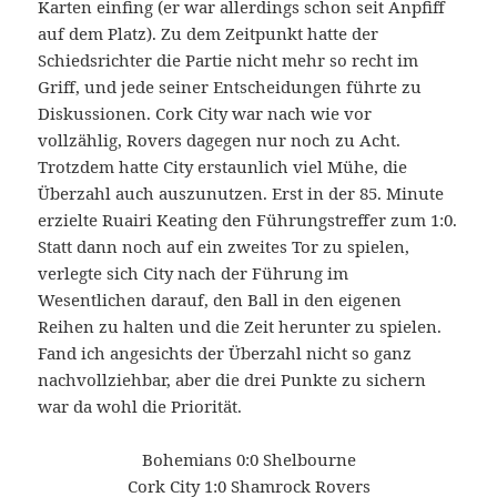
Karten einfing (er war allerdings schon seit Anpfiff
auf dem Platz). Zu dem Zeitpunkt hatte der
Schiedsrichter die Partie nicht mehr so recht im
Griff, und jede seiner Entscheidungen führte zu
Diskussionen. Cork City war nach wie vor
vollzählig, Rovers dagegen nur noch zu Acht.
Trotzdem hatte City erstaunlich viel Mühe, die
Überzahl auch auszunutzen. Erst in der 85. Minute
erzielte Ruairi Keating den Führungstreffer zum 1:0.
Statt dann noch auf ein zweites Tor zu spielen,
verlegte sich City nach der Führung im
Wesentlichen darauf, den Ball in den eigenen
Reihen zu halten und die Zeit herunter zu spielen.
Fand ich angesichts der Überzahl nicht so ganz
nachvollziehbar, aber die drei Punkte zu sichern
war da wohl die Priorität.
Bohemians 0:0 Shelbourne
Cork City 1:0 Shamrock Rovers