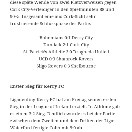
diese späte Wende von zwei Platzverweisen gegen
Cork City-Verteidiger in den Spielminuten 88 und
90+5. Insgesamt eine aus Cork-Sicht sehr
frustrierende Schlussphase der Partie.
Bohemians 0:1 Derry City
Dundalk 2:1 Cork City
St. Patrick’s Athletic 3:0 Drogheda United
UCD 0:3 Shamrock Rovers
Sligo Rovers 0:3 Shelbourne
Erster Sieg für Kerry FC
Liganeuling Kerry FC hat am Freitag seinen ersten
Sieg in der League of Ireland erzielt. In Athlone gab
es einen 3:2-Sieg. Deutlich wurde es bei der Partie
zwischen dem Zweiten und dem Dritten der Liga:
Waterford fertigte Cobh mit 5:0 ab.