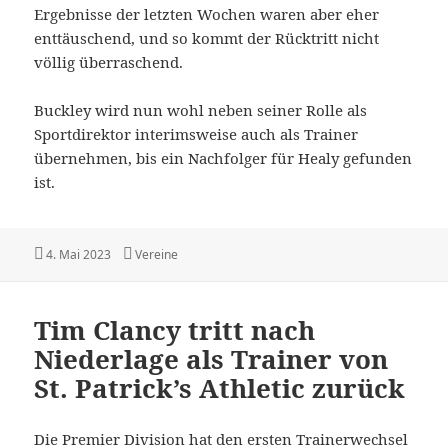
Ergebnisse der letzten Wochen waren aber eher
enttäuschend, und so kommt der Rücktritt nicht
völlig überraschend.
Buckley wird nun wohl neben seiner Rolle als
Sportdirektor interimsweise auch als Trainer
übernehmen, bis ein Nachfolger für Healy gefunden
ist.
Veröffentlicht
Kategorien
4. Mai 2023
Vereine
am
Tim Clancy tritt nach
Niederlage als Trainer von
St. Patrick’s Athletic zurück
Die Premier Division hat den ersten Trainerwechsel