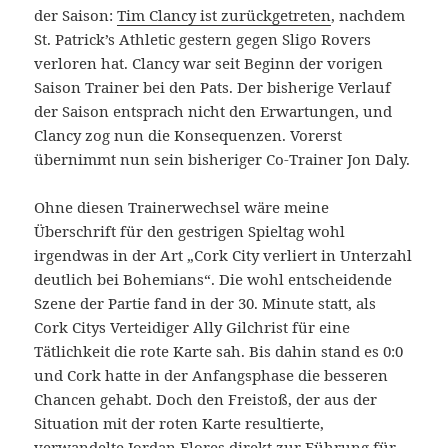
der Saison:
Tim Clancy ist zurückgetreten
, nachdem
St. Patrick’s Athletic gestern gegen Sligo Rovers
verloren hat. Clancy war seit Beginn der vorigen
Saison Trainer bei den Pats. Der bisherige Verlauf
der Saison entsprach nicht den Erwartungen, und
Clancy zog nun die Konsequenzen. Vorerst
übernimmt nun sein bisheriger Co-Trainer Jon Daly.
Ohne diesen Trainerwechsel wäre meine
Überschrift für den gestrigen Spieltag wohl
irgendwas in der Art „Cork City verliert in Unterzahl
deutlich bei Bohemians“. Die wohl entscheidende
Szene der Partie fand in der 30. Minute statt, als
Cork Citys Verteidiger Ally Gilchrist für eine
Tätlichkeit die rote Karte sah. Bis dahin stand es 0:0
und Cork hatte in der Anfangsphase die besseren
Chancen gehabt. Doch den Freistoß, der aus der
Situation mit der roten Karte resultierte,
verwandelte Jordan Flores direkt zur Führung für