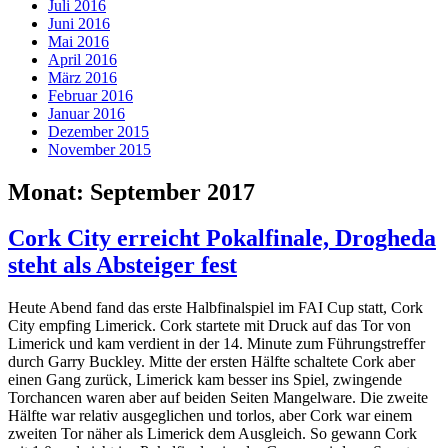
Juli 2016
Juni 2016
Mai 2016
April 2016
März 2016
Februar 2016
Januar 2016
Dezember 2015
November 2015
Monat:
September 2017
Cork City erreicht Pokalfinale, Drogheda
steht als Absteiger fest
Heute Abend fand das erste Halbfinalspiel im FAI Cup statt, Cork
City empfing Limerick. Cork startete mit Druck auf das Tor von
Limerick und kam verdient in der 14. Minute zum Führungstreffer
durch Garry Buckley. Mitte der ersten Hälfte schaltete Cork aber
einen Gang zurück, Limerick kam besser ins Spiel, zwingende
Torchancen waren aber auf beiden Seiten Mangelware. Die zweite
Hälfte war relativ ausgeglichen und torlos, aber Cork war einem
zweiten Tor näher als Limerick dem Ausgleich. So gewann Cork