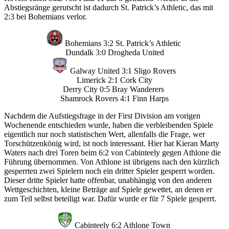
Abstiegsränge gerutscht ist dadurch St. Patrick’s Athletic, das mit
2:3 bei Bohemians verlor.
Bohemians 3:2 St. Patrick’s Athletic
Dundalk 3:0 Drogheda United
Galway United 3:1 Sligo Rovers
Limerick 2:1 Cork City
Derry City 0:5 Bray Wanderers
Shamrock Rovers 4:1 Finn Harps
Nachdem die Aufstiegsfrage in der First Division am vorigen
Wochenende entschieden wurde, haben die verbleibenden Spiele
eigentlich nur noch statistischen Wert, allenfalls die Frage, wer
Torschützenkönig wird, ist noch interessant. Hier hat Kieran Marty
Waters nach drei Toren beim 6:2 von Cabinteely gegen Athlone die
Führung übernommen. Von Athlone ist übrigens nach den kürzlich
gesperrten zwei Spielern noch ein dritter Spieler gesperrt worden.
Dieser dritte Spieler hatte offenbar, unabhängig von den anderen
Wettgeschichten, kleine Beträge auf Spiele gewettet, an denen er
zum Teil selbst beteiligt war. Dafür wurde er für 7 Spiele gesperrt.
Cabinteely 6:2 Athlone Town