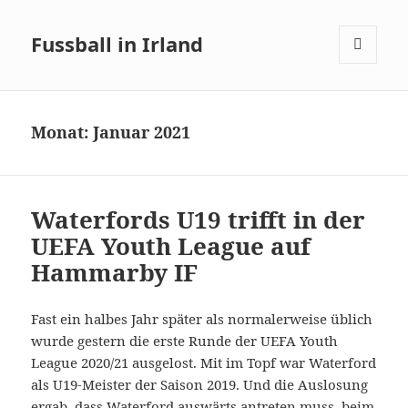
Fussball in Irland
MENÜ
UND
WIDGETS
Monat:
Januar 2021
Waterfords U19 trifft in der
UEFA Youth League auf
Hammarby IF
Fast ein halbes Jahr später als normalerweise üblich
wurde gestern die erste Runde der UEFA Youth
League 2020/21 ausgelost. Mit im Topf war Waterford
als U19-Meister der Saison 2019. Und die Auslosung
ergab, dass Waterford auswärts antreten muss, beim