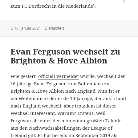
zum FC Dordrecht in die Niederlande).
Veröffentlicht
Kategorien
16. Januar 2021
Transfers
am
Evan Ferguson wechselt zu
Brighton & Hove Albion
Wie gestern
offiziell vermeldet
wurde, wechselt der
16-jährige Evan Ferguson von Bohemians zu
Brighton & Hove Albion nach England. Nun ist er
bei Weitem nicht der erste 16-Jährige, der aus Irland
nach England wechselt, aber trotzdem ist dieser
Wechsel interessant. Warum? Erstens, weil
Ferguson als eines der momentan größten Talente
aus den Nachwuchsabteilungen der League of
Ireland gilt. Er hat bereits im September 2019 als