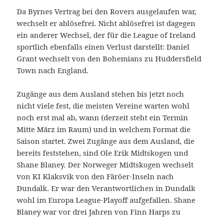
Da Byrnes Vertrag bei den Rovers ausgelaufen war,
wechselt er ablösefrei. Nicht ablösefrei ist dagegen
ein anderer Wechsel, der für die League of Ireland
sportlich ebenfalls einen Verlust darstellt: Daniel
Grant wechselt von den Bohemians zu Huddersfield
Town nach England.
Zugänge aus dem Ausland stehen bis jetzt noch
nicht viele fest, die meisten Vereine warten wohl
noch erst mal ab, wann (derzeit steht ein Termin
Mitte März im Raum) und in welchem Format die
Saison startet. Zwei Zugänge aus dem Ausland, die
bereits feststehen, sind Ole Erik Midtskogen und
Shane Blaney. Der Norweger Midtskogen wechselt
von KI Klaksvik von den Färöer-Inseln nach
Dundalk. Er war den Verantwortlichen in Dundalk
wohl im Europa League-Playoff aufgefallen. Shane
Blaney war vor drei Jahren von Finn Harps zu