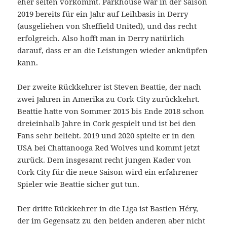
eher selten vorkommt. Parkhouse war in der Saison
2019 bereits für ein Jahr auf Leihbasis in Derry
(ausgeliehen von Sheffield United), und das recht
erfolgreich. Also hofft man in Derry natürlich
darauf, dass er an die Leistungen wieder anknüpfen
kann.
Der zweite Rückkehrer ist Steven Beattie, der nach
zwei Jahren in Amerika zu Cork City zurückkehrt.
Beattie hatte von Sommer 2015 bis Ende 2018 schon
dreieinhalb Jahre in Cork gespielt und ist bei den
Fans sehr beliebt. 2019 und 2020 spielte er in den
USA bei Chattanooga Red Wolves und kommt jetzt
zurück. Dem insgesamt recht jungen Kader von
Cork City für die neue Saison wird ein erfahrener
Spieler wie Beattie sicher gut tun.
Der dritte Rückkehrer in die Liga ist Bastien Héry,
der im Gegensatz zu den beiden anderen aber nicht