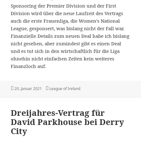
Sponsoring der Premier Division und der First
Division wird über die neue Laufzeit des Vertrags
auch die erste Frauenliga, die Women’s National
League, gesponsert, was bislang nicht der Fall war.
Finanzielle Details zum neuen Deal habe ich bislang
nicht gesehen, aber zumindest gibt es einen Deal
und es tut sich in den wirtschaftlich für die Liga
ohnehin nicht einfachen Zeiten kein weiteres
Finanzloch auf.
Veröffentlicht
Kategorien
20. Januar 2021
League of Ireland
am
Dreijahres-Vertrag für
David Parkhouse bei Derry
City