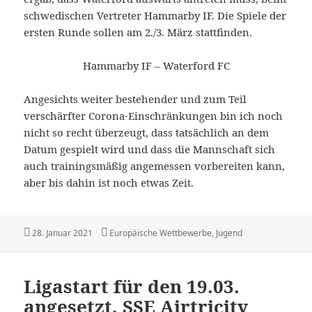
schwedischen Vertreter Hammarby IF. Die Spiele der
ersten Runde sollen am 2./3. März stattfinden.
Hammarby IF – Waterford FC
Angesichts weiter bestehender und zum Teil
verschärfter Corona-Einschränkungen bin ich noch
nicht so recht überzeugt, dass tatsächlich an dem
Datum gespielt wird und dass die Mannschaft sich
auch trainingsmäßig angemessen vorbereiten kann,
aber bis dahin ist noch etwas Zeit.
Veröffentlicht
Kategorien
28. Januar 2021
Europäische Wettbewerbe
,
Jugend
am
Ligastart für den 19.03.
angesetzt, SSE Airtricity