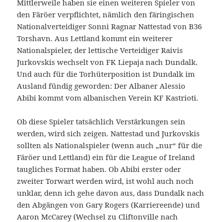
Mittlerweile haben sie einen weiteren Spieler von
den Färöer verpflichtet, nämlich den färingischen
Nationalverteidiger Sonni Ragnar Nattestad von B36
Torshavn. Aus Lettland kommt ein weiterer
Nationalspieler, der lettische Verteidiger Raivis
Jurkovskis wechselt von FK Liepaja nach Dundalk.
Und auch für die Torhüterposition ist Dundalk im
Ausland fündig geworden: Der Albaner Alessio
Abibi kommt vom albanischen Verein KF Kastrioti.
Ob diese Spieler tatsächlich Verstärkungen sein
werden, wird sich zeigen. Nattestad und Jurkovskis
sollten als Nationalspieler (wenn auch „nur“ für die
Färöer und Lettland) ein für die League of Ireland
taugliches Format haben. Ob Abibi erster oder
zweiter Torwart werden wird, ist wohl auch noch
unklar, denn ich gehe davon aus, dass Dundalk nach
den Abgängen von Gary Rogers (Karriereende) und
Aaron McCarey (Wechsel zu Cliftonville nach