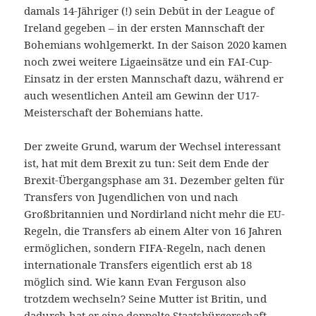
damals 14-Jähriger (!) sein Debüt in der League of
Ireland gegeben – in der ersten Mannschaft der
Bohemians wohlgemerkt. In der Saison 2020 kamen
noch zwei weitere Ligaeinsätze und ein FAI-Cup-
Einsatz in der ersten Mannschaft dazu, während er
auch wesentlichen Anteil am Gewinn der U17-
Meisterschaft der Bohemians hatte.
Der zweite Grund, warum der Wechsel interessant
ist, hat mit dem Brexit zu tun: Seit dem Ende der
Brexit-Übergangsphase am 31. Dezember gelten für
Transfers von Jugendlichen von und nach
Großbritannien und Nordirland nicht mehr die EU-
Regeln, die Transfers ab einem Alter von 16 Jahren
ermöglichen, sondern FIFA-Regeln, nach denen
internationale Transfers eigentlich erst ab 18
möglich sind. Wie kann Evan Ferguson also
trotzdem wechseln? Seine Mutter ist Britin, und
dadurch hat er eine doppelte Staatsbürgerschaft