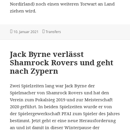
Nordirland) noch einen weiteren Torwart an Land
ziehen wird.
Veröffentlicht
Kategorien
10. Januar 2021
Transfers
am
Jack Byrne verlässt
Shamrock Rovers und geht
nach Zypern
Zwei Spielzeiten lang war Jack Byrne der
Spielmacher von Shamrock Rovers und hat den
Verein zum Pokalsieg 2019 und zur Meisterschaft
2020 geführt. In beiden Spielzeiten wurde er von
der Spielergewerkschaft PFAI zum Spieler des Jahres
bestimmt. Jetzt geht er eine neue Herausforderung
an und ist damit in dieser Winterpause der