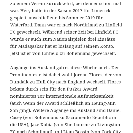
zu einem Verein zurückkehrt, bei dem er schon mal
war. Héry hatte in der Saison 2017 für Limerick
gespielt, anschließend bis Sommer 2019 für
Waterford. Dann war er nach Nordirland zu Linfield
FC gewechselt. Während seiner Zeit bei Linfield FC
wurde er auch zum Nationalspieler, drei Einsätze
für Madagaskar hat er bislang auf seinem Konto.
Jetzt ist er von Linfield zu Bohemians gewechselt.
Abgänge ins Ausland gab es diese Woche auch. Der
Prominenteste ist dabei wohl Jordan Flores, der von
Dundalk zu Hull City nach England wechselt. Flores
bekam durch
sein für den Puskas-Award
nominiertes Tor
internationale Aufmerksamkeit
(auch wenn der Award schließlich an Heung-Min
Son ging). Weitere Abgänge ins Ausland sind Daniel
Casey (von Bohemians zu Sacramento Republic in
die USA), Jaze Kabia (von Shelbourne zu Livingston
FC nach Schottland) und Liam Bossin (von Cork City