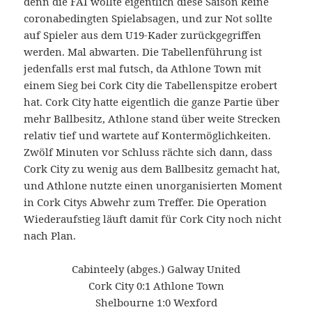
denn die FAI wollte eigentlich diese Saison keine
coronabedingten Spielabsagen, und zur Not sollte
auf Spieler aus dem U19-Kader zurückgegriffen
werden. Mal abwarten. Die Tabellenführung ist
jedenfalls erst mal futsch, da Athlone Town mit
einem Sieg bei Cork City die Tabellenspitze erobert
hat. Cork City hatte eigentlich die ganze Partie über
mehr Ballbesitz, Athlone stand über weite Strecken
relativ tief und wartete auf Kontermöglichkeiten.
Zwölf Minuten vor Schluss rächte sich dann, dass
Cork City zu wenig aus dem Ballbesitz gemacht hat,
und Athlone nutzte einen unorganisierten Moment
in Cork Citys Abwehr zum Treffer. Die Operation
Wiederaufstieg läuft damit für Cork City noch nicht
nach Plan.
Cabinteely (abges.) Galway United
Cork City 0:1 Athlone Town
Shelbourne 1:0 Wexford