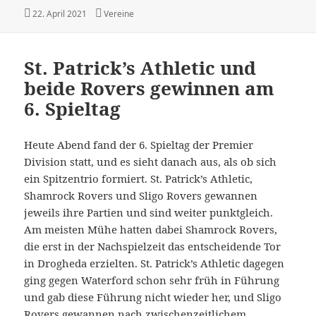
Veröffentlicht
Kategorien
22. April 2021
Vereine
am
St. Patrick’s Athletic und
beide Rovers gewinnen am
6. Spieltag
Heute Abend fand der 6. Spieltag der Premier
Division statt, und es sieht danach aus, als ob sich
ein Spitzentrio formiert. St. Patrick’s Athletic,
Shamrock Rovers und Sligo Rovers gewannen
jeweils ihre Partien und sind weiter punktgleich.
Am meisten Mühe hatten dabei Shamrock Rovers,
die erst in der Nachspielzeit das entscheidende Tor
in Drogheda erzielten. St. Patrick’s Athletic dagegen
ging gegen Waterford schon sehr früh in Führung
und gab diese Führung nicht wieder her, und Sligo
Rovers gewannen nach zwischenzeitlichem