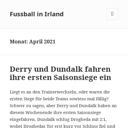
Fussball in Irland
MENÜ
UND
WIDGETS
Monat:
April 2021
Derry und Dundalk fahren
ihre ersten Saisonsiege ein
Liegt es an den Trainerwechseln, oder waren die
ersten Siege für beide Teams sowieso mal fällig?
Schwer zu sagen, aber Derry und Dundalk haben an
diesem Wochenende ihre ersten Saisonsiege
eingefahren. Dundalk schlug Drogheda mit 2:1,
wobei Droghedas Tor erst kurz vor Schluss fiel und