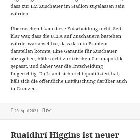
dass zur EM Zuschauer im Stadion zugelassen sein
würden.
Überraschend kam diese Entscheidung nicht. Seit
klar war, dass die UEFA auf Zuschauern bestehen
würde, war absehbar, dass das ein Problem
darstellen könnte. Eine Garantie für Zuschauer
abzugeben, hätte nicht zur irischen Coronapolitik
gepasst, und daher war die Entscheidung
folgerichtig. Da Irland sich nicht qualifiziert hat,
hält sich die öffentliche Enttäuschung darüber auch
in Grenzen.
Veröffentlicht
Kategorien
23. April 2021
FAI
am
Ruaidhrí Higgins ist neuer