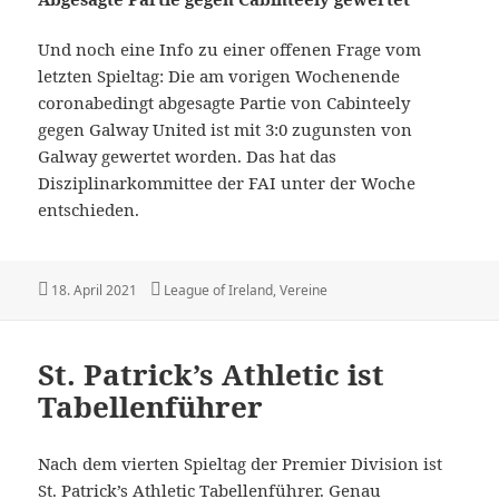
Und noch eine Info zu einer offenen Frage vom
letzten Spieltag: Die am vorigen Wochenende
coronabedingt abgesagte Partie von Cabinteely
gegen Galway United ist mit 3:0 zugunsten von
Galway gewertet worden. Das hat das
Disziplinarkommittee der FAI unter der Woche
entschieden.
Veröffentlicht
Kategorien
18. April 2021
League of Ireland
,
Vereine
am
St. Patrick’s Athletic ist
Tabellenführer
Nach dem vierten Spieltag der Premier Division ist
St. Patrick’s Athletic Tabellenführer. Genau