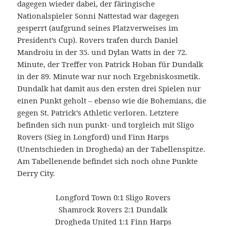
dagegen wieder dabei, der färingische
Nationalspieler Sonni Nattestad war dagegen
gesperrt (aufgrund seines Platzverweises im
President’s Cup). Rovers trafen durch Daniel
Mandroiu in der 35. und Dylan Watts in der 72.
Minute, der Treffer von Patrick Hoban für Dundalk
in der 89. Minute war nur noch Ergebniskosmetik.
Dundalk hat damit aus den ersten drei Spielen nur
einen Punkt geholt – ebenso wie die Bohemians, die
gegen St. Patrick’s Athletic verloren. Letztere
befinden sich nun punkt- und torgleich mit Sligo
Rovers (Sieg in Longford) und Finn Harps
(Unentschieden in Drogheda) an der Tabellenspitze.
Am Tabellenende befindet sich noch ohne Punkte
Derry City.
Longford Town 0:1 Sligo Rovers
Shamrock Rovers 2:1 Dundalk
Drogheda United 1:1 Finn Harps