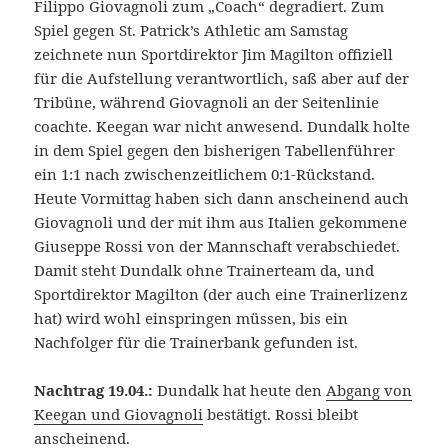
Filippo Giovagnoli zum „Coach“ degradiert. Zum
Spiel gegen St. Patrick’s Athletic am Samstag
zeichnete nun Sportdirektor Jim Magilton offiziell
für die Aufstellung verantwortlich, saß aber auf der
Tribüne, während Giovagnoli an der Seitenlinie
coachte. Keegan war nicht anwesend. Dundalk holte
in dem Spiel gegen den bisherigen Tabellenführer
ein 1:1 nach zwischenzeitlichem 0:1-Rückstand.
Heute Vormittag haben sich dann anscheinend auch
Giovagnoli und der mit ihm aus Italien gekommene
Giuseppe Rossi von der Mannschaft verabschiedet.
Damit steht Dundalk ohne Trainerteam da, und
Sportdirektor Magilton (der auch eine Trainerlizenz
hat) wird wohl einspringen müssen, bis ein
Nachfolger für die Trainerbank gefunden ist.
Nachtrag 19.04.:
Dundalk hat heute den
Abgang von
Keegan und Giovagnoli
bestätigt. Rossi bleibt
anscheinend.