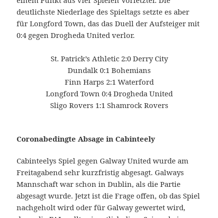
einem Punkt aus vier Spielen Vorletzter. Die
deutlichste Niederlage des Spieltags setzte es aber
für Longford Town, das das Duell der Aufsteiger mit
0:4 gegen Drogheda United verlor.
St. Patrick’s Athletic 2:0 Derry City
Dundalk 0:1 Bohemians
Finn Harps 2:1 Waterford
Longford Town 0:4 Drogheda United
Sligo Rovers 1:1 Shamrock Rovers
Coronabedingte Absage in Cabinteely
Cabinteelys Spiel gegen Galway United wurde am
Freitagabend sehr kurzfristig abgesagt. Galways
Mannschaft war schon in Dublin, als die Partie
abgesagt wurde. Jetzt ist die Frage offen, ob das Spiel
nachgeholt wird oder für Galway gewertet wird,