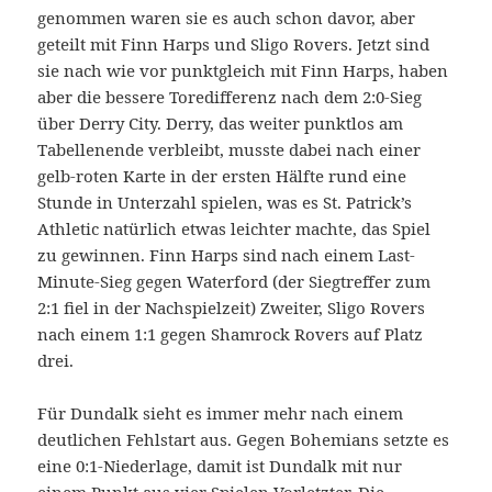
genommen waren sie es auch schon davor, aber
geteilt mit Finn Harps und Sligo Rovers. Jetzt sind
sie nach wie vor punktgleich mit Finn Harps, haben
aber die bessere Toredifferenz nach dem 2:0-Sieg
über Derry City. Derry, das weiter punktlos am
Tabellenende verbleibt, musste dabei nach einer
gelb-roten Karte in der ersten Hälfte rund eine
Stunde in Unterzahl spielen, was es St. Patrick’s
Athletic natürlich etwas leichter machte, das Spiel
zu gewinnen. Finn Harps sind nach einem Last-
Minute-Sieg gegen Waterford (der Siegtreffer zum
2:1 fiel in der Nachspielzeit) Zweiter, Sligo Rovers
nach einem 1:1 gegen Shamrock Rovers auf Platz
drei.
Für Dundalk sieht es immer mehr nach einem
deutlichen Fehlstart aus. Gegen Bohemians setzte es
eine 0:1-Niederlage, damit ist Dundalk mit nur