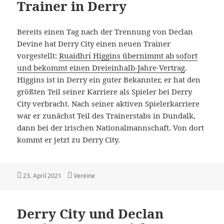
Trainer in Derry
Bereits einen Tag nach der Trennung von Declan
Devine hat Derry City einen neuen Trainer
vorgestellt:
Ruaidhrí Higgins übernimmt ab sofort
und bekommt einen Dreieinhalb-Jahre-Vertrag
.
Higgins ist in Derry ein guter Bekannter, er hat den
größten Teil seiner Karriere als Spieler bei Derry
City verbracht. Nach seiner aktiven Spielerkarriere
war er zunächst Teil des Trainerstabs in Dundalk,
dann bei der irischen Nationalmannschaft. Von dort
kommt er jetzt zu Derry City.
Veröffentlicht
Kategorien
23. April 2021
Vereine
am
Derry City und Declan