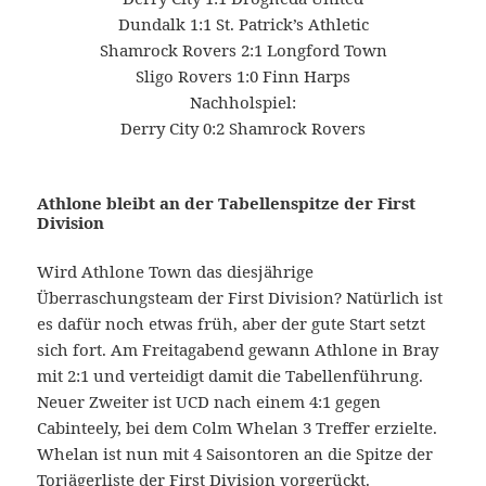
Dundalk 1:1 St. Patrick’s Athletic
Shamrock Rovers 2:1 Longford Town
Sligo Rovers 1:0 Finn Harps
Nachholspiel:
Derry City 0:2 Shamrock Rovers
Athlone bleibt an der Tabellenspitze der First
Division
Wird Athlone Town das diesjährige
Überraschungsteam der First Division? Natürlich ist
es dafür noch etwas früh, aber der gute Start setzt
sich fort. Am Freitagabend gewann Athlone in Bray
mit 2:1 und verteidigt damit die Tabellenführung.
Neuer Zweiter ist UCD nach einem 4:1 gegen
Cabinteely, bei dem Colm Whelan 3 Treffer erzielte.
Whelan ist nun mit 4 Saisontoren an die Spitze der
Torjägerliste der First Division vorgerückt.