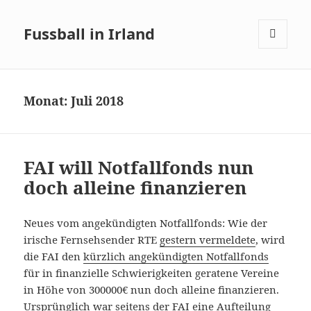
Fussball in Irland
MENÜ
UND
WIDGETS
Monat:
Juli 2018
FAI will Notfallfonds nun
doch alleine finanzieren
Neues vom angekündigten Notfallfonds: Wie der
irische Fernsehsender RTE
gestern vermeldete
, wird
die FAI den
kürzlich angekündigten Notfallfonds
für in finanzielle Schwierigkeiten geratene Vereine
in Höhe von 300000€ nun doch alleine finanzieren.
Ursprünglich war seitens der FAI eine Aufteilung