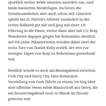
sportlich weiter. Beide mussten auswärts ran, und
beide kassierten Niederlagen. Da hören die
Gemeinsamkeiten aber auch schon auf. Limerick
spielte bei St. Patrick’s Athletic zumindest in der
ersten Halbzeit gut mit und ging mit einer 1:0-
Führung in die Pause, verlor dann aber mit 1:2. Bray
Wanderers dagegen gingen bei Bohemians deutlich
mit 0:6 unter. Pikanterweise wurden dabei zwei der
sechs Tore von Daniel Kelly erzielt, der erst vor
wenigen Tagen von Bray zu Bohemians gewechselt
war.
Deutlich wurde es auch am Montagabend zwischen
Cork City und Derry City. Eine dominante
Vorstellung von Cork führte zu einem 5:0-Sieg über
eine offenbar etwas müde Mannschaft aus Derry, die
am Donnerstagabend noch in Minsk im Einsatz
gewesen war.