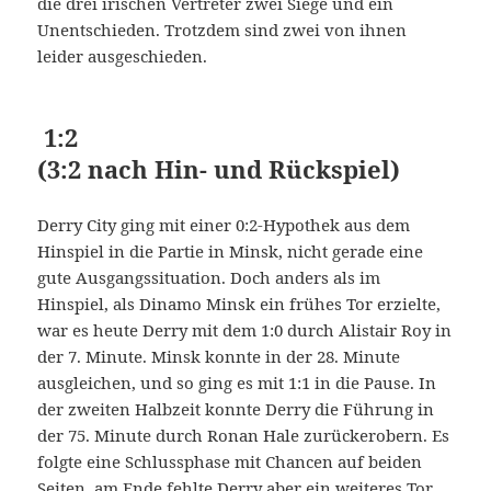
die drei irischen Vertreter zwei Siege und ein
Unentschieden. Trotzdem sind zwei von ihnen
leider ausgeschieden.
1:2
(3:2 nach Hin- und Rückspiel)
Derry City ging mit einer 0:2-Hypothek aus dem
Hinspiel in die Partie in Minsk, nicht gerade eine
gute Ausgangssituation. Doch anders als im
Hinspiel, als Dinamo Minsk ein frühes Tor erzielte,
war es heute Derry mit dem 1:0 durch Alistair Roy in
der 7. Minute. Minsk konnte in der 28. Minute
ausgleichen, und so ging es mit 1:1 in die Pause. In
der zweiten Halbzeit konnte Derry die Führung in
der 75. Minute durch Ronan Hale zurückerobern. Es
folgte eine Schlussphase mit Chancen auf beiden
Seiten, am Ende fehlte Derry aber ein weiteres Tor,