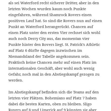
als sei Waterford recht sicherer Dritter, aber in den
letzten Wochen wurden kaum noch Punkte
eingefahren, während Shamrock Rovers einen
positiven Lauf hat. So sind die Rovers nun auf einen
Punkt an Waterford herangerückt. Chancen auf
einen Platz unter den ersten Vier rechnet sich wohl
auch noch Derry City aus, das momentan vier
Punkte hinter den Rovers liegt. St. Patrick’s Athletic
auf Platz 6 dürfte dagegen inzwischen im
Niemandsland der Tabelle angekommen sein.
Praktisch keine Chancen mehr auf einen Platz im
internationalen Geschäft, aber wohl auch wenig
Gefahr, noch mal in den Abstiegskampf gezogen zu
werden.
Im Abstiegskampf befinden sich die Teams auf den
letzten vier Plätzen. Bohemians auf Platz 7 haben
dabei die besten Karten, oben zu bleiben. Sligo
Rovers auf 8 und Limerick auf 9 könnten sie aber