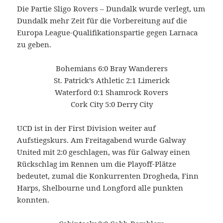
Die Partie Sligo Rovers – Dundalk wurde verlegt, um
Dundalk mehr Zeit für die Vorbereitung auf die
Europa League-Qualifikationspartie gegen Larnaca
zu geben.
Bohemians 6:0 Bray Wanderers
St. Patrick’s Athletic 2:1 Limerick
Waterford 0:1 Shamrock Rovers
Cork City 5:0 Derry City
UCD ist in der First Division weiter auf
Aufstiegskurs. Am Freitagabend wurde Galway
United mit 2:0 geschlagen, was für Galway einen
Rückschlag im Rennen um die Playoff-Plätze
bedeutet, zumal die Konkurrenten Drogheda, Finn
Harps, Shelbourne und Longford alle punkten
konnten.