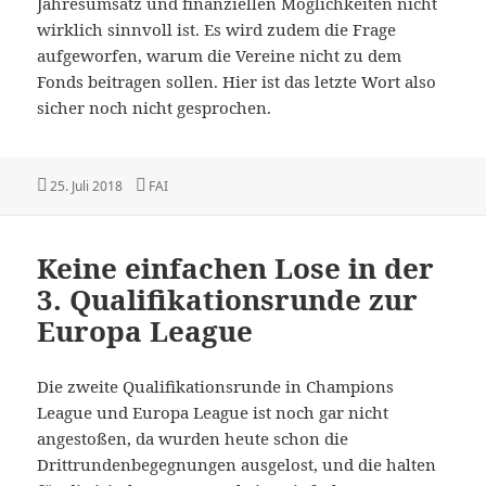
Jahresumsatz und finanziellen Möglichkeiten nicht
wirklich sinnvoll ist. Es wird zudem die Frage
aufgeworfen, warum die Vereine nicht zu dem
Fonds beitragen sollen. Hier ist das letzte Wort also
sicher noch nicht gesprochen.
Veröffentlicht
Kategorien
25. Juli 2018
FAI
am
Keine einfachen Lose in der
3. Qualifikationsrunde zur
Europa League
Die zweite Qualifikationsrunde in Champions
League und Europa League ist noch gar nicht
angestoßen, da wurden heute schon die
Drittrundenbegegnungen ausgelost, und die halten