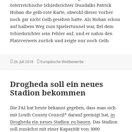
österreichische Schiedsrichter Dundalks Patrick
Hoban die gelb-rote Karte, obwohl dieser vorher
noch gar nicht Gelb gesehen hatte. Als Hoban schon
auf halbem Weg zum Spielertunnel war, fiel dem
Schiedsrichter sein Fehler auf, und er nahm den
Platzverweis zurück und zeigte nur noch Gelb.
Veröffentlicht
Kategorien
26. Juli 2018
Europäische Wettbewerbe
am
Drogheda soll ein neues
Stadion bekommen
Die FAI hat heute bekannt gegeben, dass man sich
mit Louth County Council* darauf geeinigt hat,
in
Drogheda ein neues Stadion zu bauen
. Das Stadion
soll zunächst mit einer Kapazität von 3000