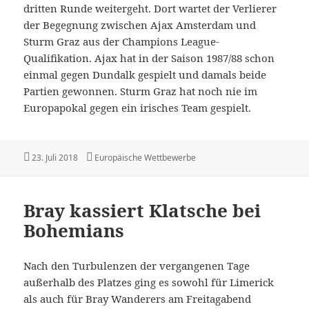
dritten Runde weitergeht. Dort wartet der Verlierer
der Begegnung zwischen Ajax Amsterdam und
Sturm Graz aus der Champions League-
Qualifikation. Ajax hat in der Saison 1987/88 schon
einmal gegen Dundalk gespielt und damals beide
Partien gewonnen. Sturm Graz hat noch nie im
Europapokal gegen ein irisches Team gespielt.
Veröffentlicht
Kategorien
23. Juli 2018
Europäische Wettbewerbe
am
Bray kassiert Klatsche bei
Bohemians
Nach den Turbulenzen der vergangenen Tage
außerhalb des Platzes ging es sowohl für Limerick
als auch für Bray Wanderers am Freitagabend