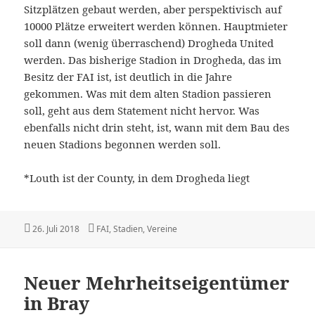
Sitzplätzen gebaut werden, aber perspektivisch auf
10000 Plätze erweitert werden können. Hauptmieter
soll dann (wenig überraschend) Drogheda United
werden. Das bisherige Stadion in Drogheda, das im
Besitz der FAI ist, ist deutlich in die Jahre
gekommen. Was mit dem alten Stadion passieren
soll, geht aus dem Statement nicht hervor. Was
ebenfalls nicht drin steht, ist, wann mit dem Bau des
neuen Stadions begonnen werden soll.
*Louth ist der County, in dem Drogheda liegt
Veröffentlicht
Kategorien
26. Juli 2018
FAI
,
Stadien
,
Vereine
am
Neuer Mehrheitseigentümer
in Bray