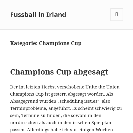
Fussball in Irland
MENÜ
UND
WIDGETS
Kategorie:
Champions Cup
Champions Cup abgesagt
Der
im letzten Herbst verschobene
Unite the Union
Champions Cup ist gestern
abgesagt
worden. Als
Absagegrund wurden „scheduling issues“, also
Terminprobleme, angeführt. Es scheint schwierig zu
sein, Termine zu finden, die sowohl in den
nordirischen als auch in den irischen Spielplan
passen. Allerdings habe ich vor einigen Wochen