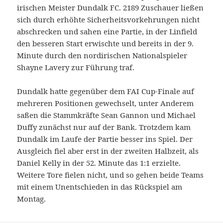
irischen Meister Dundalk FC. 2189 Zuschauer ließen
sich durch erhöhte Sicherheitsvorkehrungen nicht
abschrecken und sahen eine Partie, in der Linfield
den besseren Start erwischte und bereits in der 9.
Minute durch den nordirischen Nationalspieler
Shayne Lavery zur Führung traf.
Dundalk hatte gegenüber dem FAI Cup-Finale auf
mehreren Positionen gewechselt, unter Anderem
saßen die Stammkräfte Sean Gannon und Michael
Duffy zunächst nur auf der Bank. Trotzdem kam
Dundalk im Laufe der Partie besser ins Spiel. Der
Ausgleich fiel aber erst in der zweiten Halbzeit, als
Daniel Kelly in der 52. Minute das 1:1 erzielte.
Weitere Tore fielen nicht, und so gehen beide Teams
mit einem Unentschieden in das Rückspiel am
Montag.