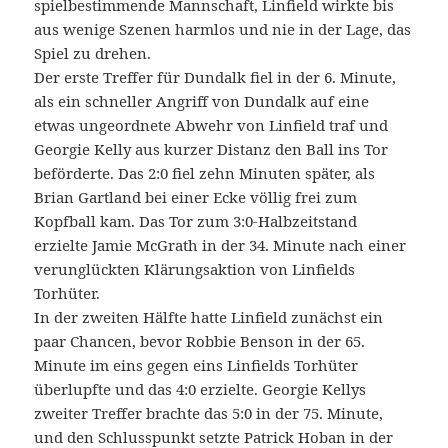
spielbestimmende Mannschaft, Linfield wirkte bis
aus wenige Szenen harmlos und nie in der Lage, das
Spiel zu drehen.
Der erste Treffer für Dundalk fiel in der 6. Minute,
als ein schneller Angriff von Dundalk auf eine
etwas ungeordnete Abwehr von Linfield traf und
Georgie Kelly aus kurzer Distanz den Ball ins Tor
beförderte. Das 2:0 fiel zehn Minuten später, als
Brian Gartland bei einer Ecke völlig frei zum
Kopfball kam. Das Tor zum 3:0-Halbzeitstand
erzielte Jamie McGrath in der 34. Minute nach einer
verunglückten Klärungsaktion von Linfields
Torhüter.
In der zweiten Hälfte hatte Linfield zunächst ein
paar Chancen, bevor Robbie Benson in der 65.
Minute im eins gegen eins Linfields Torhüter
überlupfte und das 4:0 erzielte. Georgie Kellys
zweiter Treffer brachte das 5:0 in der 75. Minute,
und den Schlusspunkt setzte Patrick Hoban in der