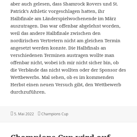
aber auch gelesen, dass Shamrock Rovers und St.
Patrick’s Athletic vorgeschlagen hatten, ihr
Halbfinale am Länderspielwochenende im März
auszutragen. Das war offenbar abgelehnt worden,
weil das andere Halbfinale zwischen den
nordirischen Vertretern nicht am gleichen Termin
angesetzt werden konnte. Die Halbfinals an
verschiedenen Terminen austragen wollte man
offenbar nicht, wobei ich mir nicht sicher bin, ob
die Verbände das nicht wollten oder der Sponsor des
Wettbewerbs. Mal sehen, ob es im kommenden
Herbst einen neuen Versuch gibt, den Wettbewerb
durchzuführen.
Veröffentlicht
Kategorien
5. Mai 2022
Champions Cup
am