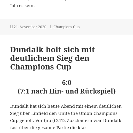
Jahres sein.
Veröffentlicht
Kategorien
21. November 2020
Champions Cup
am
Dundalk holt sich mit
deutlichem Sieg den
Champions Cup
6:0
(7:1 nach Hin- und Rückspiel)
Dundalk hat sich heute Abend mit einem deutlichen
Sieg über Linfield den Unite the Union Champions
Cup geholt. Vor (nur) 2412 Zuschauern war Dundalk
fast über die gesamte Partie die klar