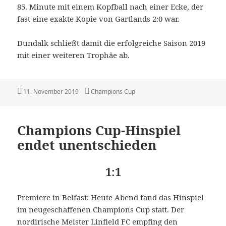
85. Minute mit einem Kopfball nach einer Ecke, der
fast eine exakte Kopie von Gartlands 2:0 war.
Dundalk schließt damit die erfolgreiche Saison 2019
mit einer weiteren Trophäe ab.
Veröffentlicht
Kategorien
11. November 2019
Champions Cup
am
Champions Cup-Hinspiel
endet unentschieden
1:1
Premiere in Belfast: Heute Abend fand das Hinspiel
im neugeschaffenen Champions Cup statt. Der
nordirische Meister Linfield FC empfing den