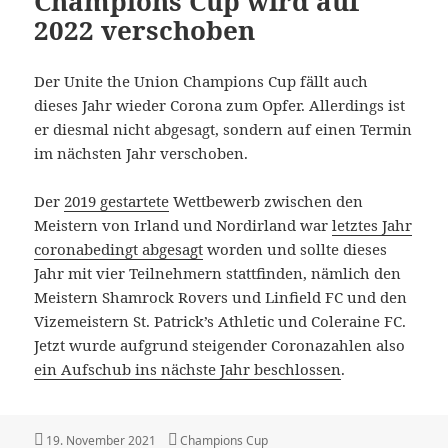
Champions Cup wird auf
2022 verschoben
Der Unite the Union Champions Cup fällt auch
dieses Jahr wieder Corona zum Opfer. Allerdings ist
er diesmal nicht abgesagt, sondern auf einen Termin
im nächsten Jahr verschoben.
Der
2019 gestartete
Wettbewerb zwischen den
Meistern von Irland und Nordirland war
letztes Jahr
coronabedingt abgesagt
worden und sollte dieses
Jahr mit vier Teilnehmern stattfinden, nämlich den
Meistern Shamrock Rovers und Linfield FC und den
Vizemeistern St. Patrick’s Athletic und Coleraine FC.
Jetzt wurde aufgrund steigender Coronazahlen also
ein Aufschub ins nächste Jahr beschlossen
.
Veröffentlicht
Kategorien
19. November 2021
Champions Cup