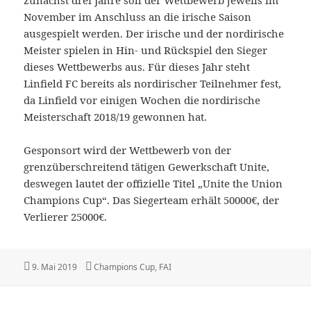
November im Anschluss an die irische Saison
ausgespielt werden. Der irische und der nordirische
Meister spielen in Hin- und Rückspiel den Sieger
dieses Wettbewerbs aus. Für dieses Jahr steht
Linfield FC bereits als nordirischer Teilnehmer fest,
da Linfield vor einigen Wochen die nordirische
Meisterschaft 2018/19 gewonnen hat.
Gesponsort wird der Wettbewerb von der
grenzüberschreitend tätigen Gewerkschaft Unite,
deswegen lautet der offizielle Titel „Unite the Union
Champions Cup“. Das Siegerteam erhält 50000€, der
Verlierer 25000€.
Veröffentlicht
Kategorien
9. Mai 2019
Champions Cup
,
FAI
am