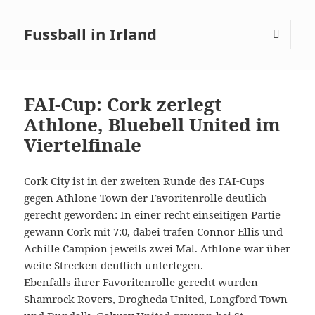
Fussball in Irland
MENÜ
UND
WIDGETS
FAI-Cup: Cork zerlegt
Athlone, Bluebell United im
Viertelfinale
Cork City ist in der zweiten Runde des FAI-Cups
gegen Athlone Town der Favoritenrolle deutlich
gerecht geworden: In einer recht einseitigen Partie
gewann Cork mit 7:0, dabei trafen Connor Ellis und
Achille Campion jeweils zwei Mal. Athlone war über
weite Strecken deutlich unterlegen.
Ebenfalls ihrer Favoritenrolle gerecht wurden
Shamrock Rovers, Drogheda United, Longford Town