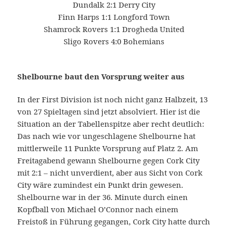
Dundalk 2:1 Derry City
Finn Harps 1:1 Longford Town
Shamrock Rovers 1:1 Drogheda United
Sligo Rovers 4:0 Bohemians
Shelbourne baut den Vorsprung weiter aus
In der First Division ist noch nicht ganz Halbzeit, 13
von 27 Spieltagen sind jetzt absolviert. Hier ist die
Situation an der Tabellenspitze aber recht deutlich:
Das nach wie vor ungeschlagene Shelbourne hat
mittlerweile 11 Punkte Vorsprung auf Platz 2. Am
Freitagabend gewann Shelbourne gegen Cork City
mit 2:1 – nicht unverdient, aber aus Sicht von Cork
City wäre zumindest ein Punkt drin gewesen.
Shelbourne war in der 36. Minute durch einen
Kopfball von Michael O’Connor nach einem
Freistoß in Führung gegangen, Cork City hatte durch