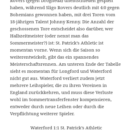
Rovers (gegen Drogheda) unentschieden gespielt
haben, während Sligo Rovers deutlich mit 4:0 gegen
Bohemians gewonnen haben, mit drei Toren vom
18-jährigen Talent Johnny Kenny. Die Anzahl der
geschossenen Tore entscheidet also darüber, wer
Halbzeitmeister (oder nennt man das
Sommermeister?) ist: St. Patrick’s Athletic ist
momentan vorne. Wenn sich die Saison so
weiterentwickelt, gibt das ein spannendes
Meisterschaftsrennen. Am unteren Ende der Tabelle
sieht es momentan für Longford und Waterford
nicht gut aus. Waterford verliert zudem jetzt
mehrere Leihspieler, die zu ihren Vereinen in
England zurückkehren, und muss diese Verluste
wohl im Sommertransferfenster kompensieren,
entweder durch neue Leihen oder durch die
Verpflichtung weiterer Spieler.
Waterford 1:1 St. Patrick’s Athletic