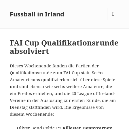
Fussball in Irland
MENÜ
UND
WIDGETS
FAI Cup Qualifikationsrunde
absolviert
Dieses Wochenende fanden die Partien der
Qualifikationsrunde zum FAI Cup statt. Sechs
Amateurteams qualifizierten sich über diese Spiele
und sind ebenso wie sechs weitere Amateure, die
ein Freilos erhielten, und die 20 League of Ireland-
Vereine in der Auslosung zur ersten Runde, die am
Dienstag stattfinden wird. Die Ergebnisse von
diesem Wochenende:
Oliver Bond Celtic 1:2
Killester Donnycarney