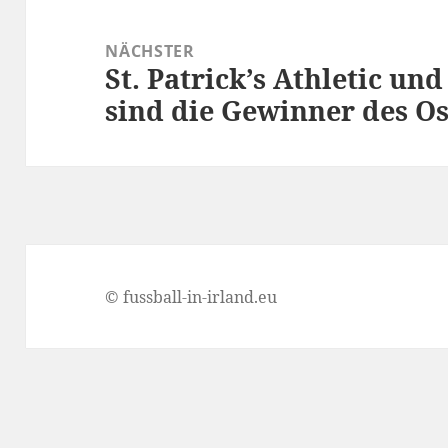
NÄCHSTER
St. Patrick’s Athletic u
Nächster
sind die Gewinner des 
Beitrag:
© fussball-in-irland.eu