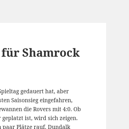
g für Shamrock
pieltag gedauert hat, aber
ten Saisonsieg eingefahren,
gewannen die Rovers mit 4:0. Ob
geplatzt ist, wird sich zeigen.
n paar Plätze rauf. Dundalk