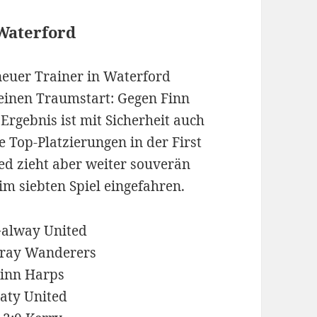
 Waterford
neuer Trainer in Waterford
 einen Traumstart: Gegen Finn
Ergebnis ist mit Sicherheit auch
 Top-Platzierungen in der First
ed zieht aber weiter souverän
im siebten Spiel eingefahren.
Galway United
Bray Wanderers
Finn Harps
aty United