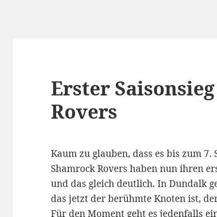
Erster Saisonsie
Rovers
Kaum zu glauben, dass es bis zum 7. S
Shamrock Rovers haben nun ihren ers
und das gleich deutlich. In Dundalk 
das jetzt der berühmte Knoten ist, der 
Für den Moment geht es jedenfalls ei