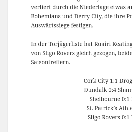
verliert durch die Niederlage etwas a
Bohemians und Derry City, die ihre Po
Auswärtssiege festigen.
In der Torjägerliste hat Ruairi Keati
von Sligo Rovers gleich gezogen, beide
Saisontreffern.
Cork City 1:1 Dro
Dundalk 0:4 Sham
Shelbourne 0:1 
St. Patrick’s Ath
Sligo Rovers 0: