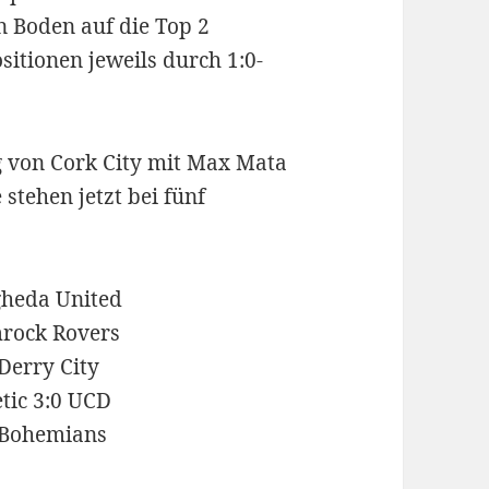
n Boden auf die Top 2
sitionen jeweils durch 1:0-
ng von Cork City mit Max Mata
 stehen jetzt bei fünf
gheda United
rock Rovers
Derry City
letic 3:0 UCD
1 Bohemians