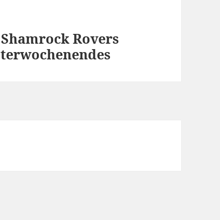
nd Shamrock Rovers
Osterwochenendes