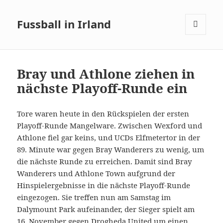
Fussball in Irland
MENÜ
UND
WIDGETS
Bray und Athlone ziehen in
nächste Playoff-Runde ein
Tore waren heute in den Rückspielen der ersten
Playoff-Runde Mangelware. Zwischen Wexford und
Athlone fiel gar keins, und UCDs Elfmetertor in der
89. Minute war gegen Bray Wanderers zu wenig, um
die nächste Runde zu erreichen. Damit sind Bray
Wanderers und Athlone Town aufgrund der
Hinspielergebnisse in die nächste Playoff-Runde
eingezogen. Sie treffen nun am Samstag im
Dalymount Park aufeinander, der Sieger spielt am
16. November gegen Drogheda United um einen