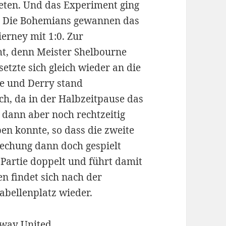
reten. Und das Experiment ging
n. Die Bohemians gewannen das
erney mit 1:0. Zur
ht, denn Meister Shelbourne
etzte sich gleich wieder an die
ne und Derry stand
h, da in der Halbzeitpause das
 dann aber noch rechtzeitig
en konnte, so dass die zweite
rechung dann doch gespielt
 Partie doppelt und führt damit
en findet sich nach der
abellenplatz wieder.
lway United