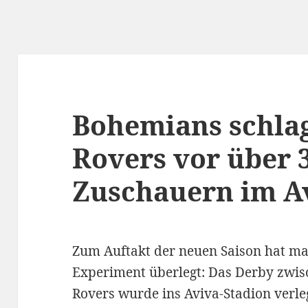
Bohemians schla
Rovers vor über 
Zuschauern im A
Zum Auftakt der neuen Saison hat man
Experiment überlegt: Das Derby zw
Rovers wurde ins Aviva-Stadion verle