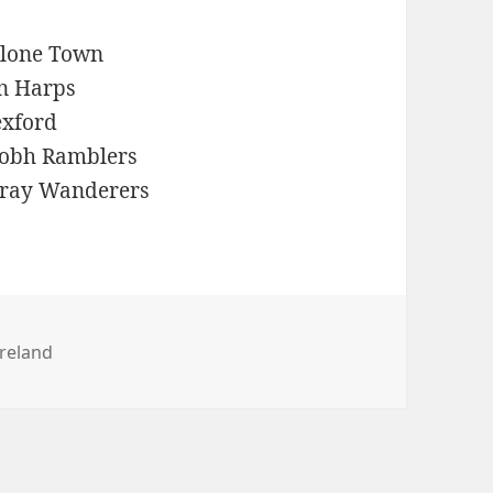
hlone Town
nn Harps
exford
Cobh Ramblers
Bray Wanderers
Ireland