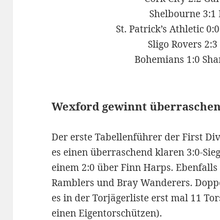
Shelbourne 3:1 
St. Patrick’s Athletic 
Sligo Rovers 2:
Bohemians 1:0 Sh
Wexford gewinnt überraschen
Der erste Tabellenführer der First Di
es einen überraschend klaren 3:0-Sieg
einem 2:0 über Finn Harps. Ebenfalls
Ramblers und Bray Wanderers. Doppel
es in der Torjägerliste erst mal 11 T
einen Eigentorschützen).