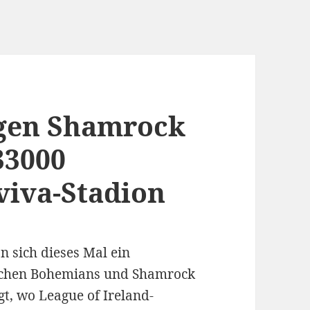
gen Shamrock
33000
viva-Stadion
 sich dieses Mal ein
ischen Bohemians und Shamrock
gt, wo League of Ireland-