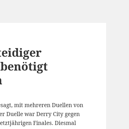
teidiger
benötigt
n
sagt, mit mehreren Duellen von
er Duelle war Derry City gegen
etztjährigen Finales. Diesmal