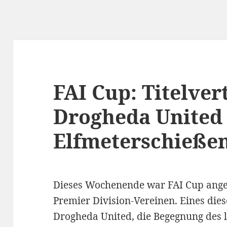
FAI Cup: Titelver
Drogheda United 
Elfmeterschieße
Dieses Wochenende war FAI Cup ange
Premier Division-Vereinen. Eines dies
Drogheda United, die Begegnung des l