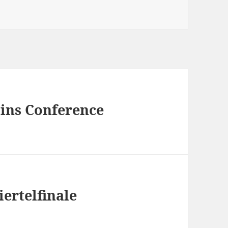
ins Conference
ertelfinale