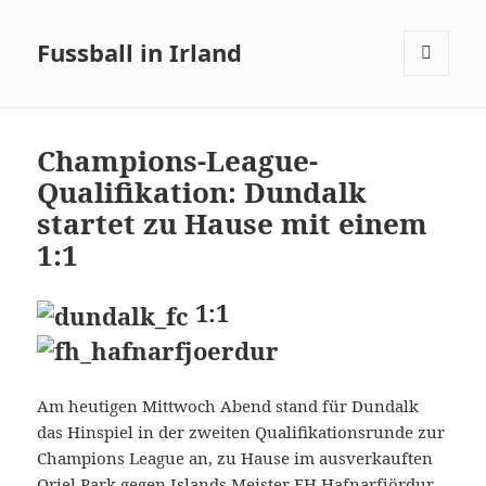
Fussball in Irland
MENÜ
UND
WIDGETS
Champions-League-
Qualifikation: Dundalk
startet zu Hause mit einem
1:1
1:1
Am heutigen Mittwoch Abend stand für Dundalk
das Hinspiel in der zweiten Qualifikationsrunde zur
Champions League an, zu Hause im ausverkauften
Oriel Park gegen Islands Meister FH Hafnarfjördur.