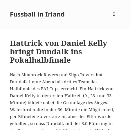
Fussball in Irland
MENÜ
UND
WIDGETS
Hattrick von Daniel Kelly
bringt Dundalk ins
Pokalhalbfinale
Nach Shamrock Rovers und Sligo Rovers hat
Dundalk heute Abend als drittes Team das
Halbfinale des FAI Cups erreicht. Ein Hattrick von
Daniel Kelly in der ersten Halbzeit (9., 23. und 33.
Minute) bildete dabei die Grundlage des Sieges.
Waterford hatte in der 36. Minute die Möglichkeit,
per Elfmeter zu verkürzen, aber der Elfer wurde
gehalten, so dass Dundalk mit der 3:0-Führung in