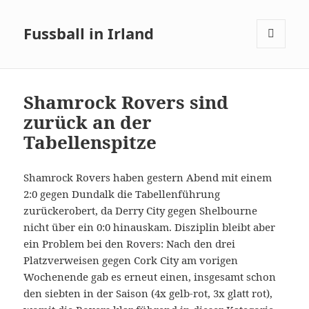
Fussball in Irland
MENÜ
UND
WIDGETS
Shamrock Rovers sind
zurück an der
Tabellenspitze
Shamrock Rovers haben gestern Abend mit einem
2:0 gegen Dundalk die Tabellenführung
zurückerobert, da Derry City gegen Shelbourne
nicht über ein 0:0 hinauskam. Disziplin bleibt aber
ein Problem bei den Rovers: Nach den drei
Platzverweisen gegen Cork City am vorigen
Wochenende gab es erneut einen, insgesamt schon
den siebten in der Saison (4x gelb-rot, 3x glatt rot),