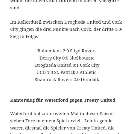
womit die Rovers klar führend in dieser Kategorie
sind.
Im Kellerduell zwischen Drogheda United und Cork
City gingen die drei Punkte nach Cork, der dritte 1:0-
Sieg in Folge.
Bohemians 2:0 Sligo Rovers
Derry City 0:0 Shelbourne
Drogheda United 0:1 Cork City
UCD 1:3 St. Patrick’s Athletic
Shamrock Rovers 2:0 Dundalk
Kantersieg für Waterford gegen Treaty United
Waterford hat zum zweiten Mal in dieser Saison
sieben Tore in einem Spiel erzielt. Leidtragende
waren diesmal die Spieler von Treaty United, die