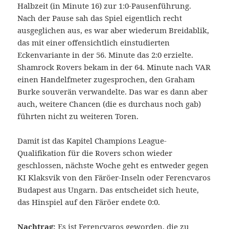
Halbzeit (in Minute 16) zur 1:0-Pausenführung.
Nach der Pause sah das Spiel eigentlich recht
ausgeglichen aus, es war aber wiederum Breidablik,
das mit einer offensichtlich einstudierten
Eckenvariante in der 56. Minute das 2:0 erzielte.
Shamrock Rovers bekam in der 64. Minute nach VAR
einen Handelfmeter zugesprochen, den Graham
Burke souverän verwandelte. Das war es dann aber
auch, weitere Chancen (die es durchaus noch gab)
führten nicht zu weiteren Toren.
Damit ist das Kapitel Champions League-
Qualifikation für die Rovers schon wieder
geschlossen, nächste Woche geht es entweder gegen
KI Klaksvik von den Färöer-Inseln oder Ferencvaros
Budapest aus Ungarn. Das entscheidet sich heute,
das Hinspiel auf den Färöer endete 0:0.
Nachtrag:
Es ist Ferencvaros geworden, die zu