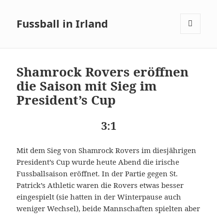
Fussball in Irland
MENÜ
UND
WIDGETS
Shamrock Rovers eröffnen
die Saison mit Sieg im
President’s Cup
3:1
Mit dem Sieg von Shamrock Rovers im diesjährigen
President’s Cup wurde heute Abend die irische
Fussballsaison eröffnet. In der Partie gegen St.
Patrick’s Athletic waren die Rovers etwas besser
eingespielt (sie hatten in der Winterpause auch
weniger Wechsel), beide Mannschaften spielten aber