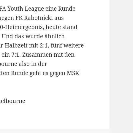
FA Youth League eine Runde
gegen FK Rabotnicki aus
:0-Heimergebnis, heute stand
. Und das wurde ähnlich
r Halbzeit mit 2:1, fünf weitere
ür ein 7:1. Zusammen mit den
ourne also in der
iten Runde geht es gegen MSK
helbourne