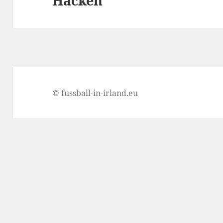
Häcken
© fussball-in-irland.eu