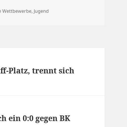
e Wettbewerbe
,
Jugend
f-Platz, trennt sich
ch ein 0:0 gegen BK