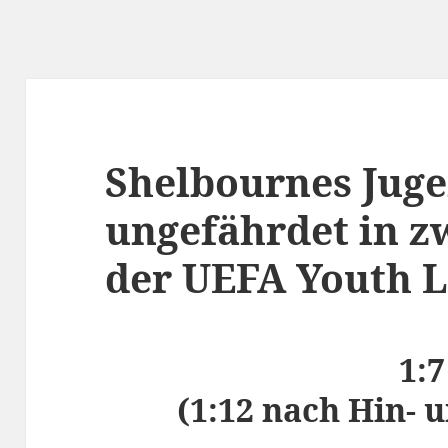
Shelbournes Juge
ungefährdet in z
der UEFA Youth L
1:
(1:12 nach Hin- 