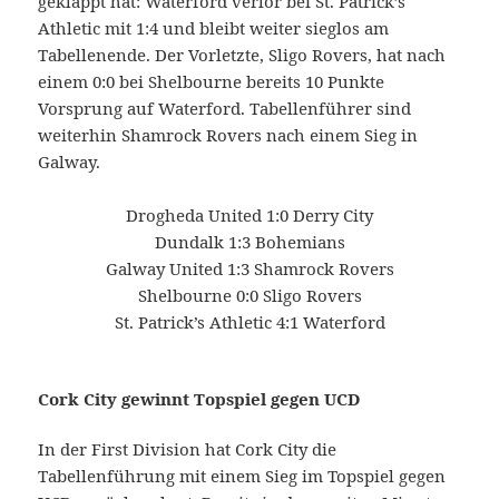
geklappt hat: Waterford verlor bei St. Patrick’s
Athletic mit 1:4 und bleibt weiter sieglos am
Tabellenende. Der Vorletzte, Sligo Rovers, hat nach
einem 0:0 bei Shelbourne bereits 10 Punkte
Vorsprung auf Waterford. Tabellenführer sind
weiterhin Shamrock Rovers nach einem Sieg in
Galway.
Drogheda United 1:0 Derry City
Dundalk 1:3 Bohemians
Galway United 1:3 Shamrock Rovers
Shelbourne 0:0 Sligo Rovers
St. Patrick’s Athletic 4:1 Waterford
Cork City gewinnt Topspiel gegen UCD
In der First Division hat Cork City die
Tabellenführung mit einem Sieg im Topspiel gegen