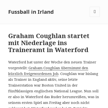
Fussball in Irland
MENÜ
UND
WIDGETS
Graham Coughlan startet
mit Niederlage ins
Traineramt in Waterford
Waterford hat unter der Woche den neuen Trainer
vorgestellt:
Graham Coughlan übernimmt den
kürzlich freigewordenen Job
. Coughlan war bislang
als Trainer in England aktiv, seine letzte
Trainerstation war Boston United in der
fünftklassigen englischen National League. Nun soll
er also in Waterford das Ruder herumreißen, was in
seinem ersten Spiel am Freitag aber noch nicht