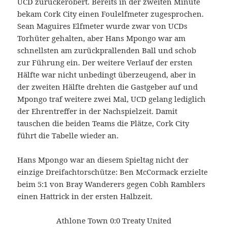
UCD zurückerobert. Bereits in der zweiten Minute
bekam Cork City einen Foulelfmeter zugesprochen.
Sean Maguires Elfmeter wurde zwar von UCDs
Torhüter gehalten, aber Hans Mpongo war am
schnellsten am zurückprallenden Ball und schob
zur Führung ein. Der weitere Verlauf der ersten
Hälfte war nicht unbedingt überzeugend, aber in
der zweiten Hälfte drehten die Gastgeber auf und
Mpongo traf weitere zwei Mal, UCD gelang lediglich
der Ehrentreffer in der Nachspielzeit. Damit
tauschen die beiden Teams die Plätze, Cork City
führt die Tabelle wieder an.
Hans Mpongo war an diesem Spieltag nicht der
einzige Dreifachtorschütze: Ben McCormack erzielte
beim 5:1 von Bray Wanderers gegen Cobh Ramblers
einen Hattrick in der ersten Halbzeit.
Athlone Town 0:0 Treaty United