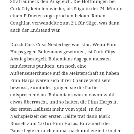
Strafraumeck den Ausgleich. Die Hoffnungen bei
Cork City keimten wieder, bis Sligo in der 74. Minute
einen Elfmeter zugesprochen bekam. Ronan
Coughlan verwandelte zum 2:1 für Sligo, was dann
auch der Endstand war.
Durch Cork Citys Niederlage war klar: Wenn Finn
Harps gegen Bohemians gewinnen, ist Cork Citys
Abstieg besiegelt. Bohemians dagegen mussten
mindestens punkten, um noch eine
Außenseiterchance auf die Meisterschaft zu haben.
Finn Harps waren sich ihrer Chance wohl sehr
bewusst, zumindest gingen sie die Partie
entsprechend an. Bohemians waren davon wohl
etwas überrascht, und so hatten die Finn Harps in
der ersten Halbzeit mehr vom Spiel. In der
Nachspielzeit der ersten Hälfte traf dann Mark
Russell zum 1:0 für Finn Harps. Kurz nach der
Pause legte er noch einmal nach und erzielte in der