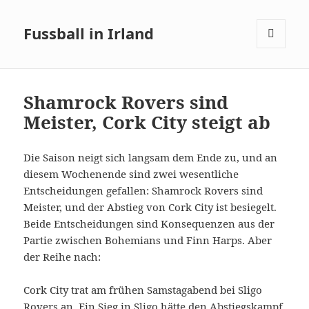
Fussball in Irland
MENÜ
UND
WIDGETS
Shamrock Rovers sind
Meister, Cork City steigt ab
Die Saison neigt sich langsam dem Ende zu, und an
diesem Wochenende sind zwei wesentliche
Entscheidungen gefallen: Shamrock Rovers sind
Meister, und der Abstieg von Cork City ist besiegelt.
Beide Entscheidungen sind Konsequenzen aus der
Partie zwischen Bohemians und Finn Harps. Aber
der Reihe nach:
Cork City trat am frühen Samstagabend bei Sligo
Rovers an. Ein Sieg in Sligo hätte den Abstiegskampf