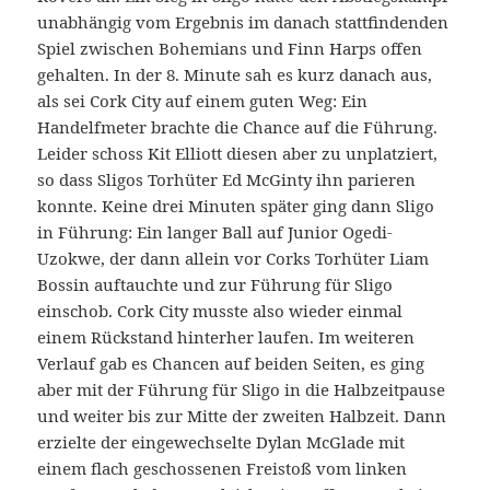
unabhängig vom Ergebnis im danach stattfindenden
Spiel zwischen Bohemians und Finn Harps offen
gehalten. In der 8. Minute sah es kurz danach aus,
als sei Cork City auf einem guten Weg: Ein
Handelfmeter brachte die Chance auf die Führung.
Leider schoss Kit Elliott diesen aber zu unplatziert,
so dass Sligos Torhüter Ed McGinty ihn parieren
konnte. Keine drei Minuten später ging dann Sligo
in Führung: Ein langer Ball auf Junior Ogedi-
Uzokwe, der dann allein vor Corks Torhüter Liam
Bossin auftauchte und zur Führung für Sligo
einschob. Cork City musste also wieder einmal
einem Rückstand hinterher laufen. Im weiteren
Verlauf gab es Chancen auf beiden Seiten, es ging
aber mit der Führung für Sligo in die Halbzeitpause
und weiter bis zur Mitte der zweiten Halbzeit. Dann
erzielte der eingewechselte Dylan McGlade mit
einem flach geschossenen Freistoß vom linken