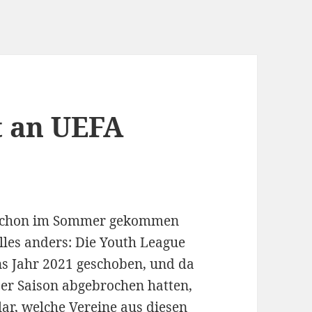
 an UEFA
l
er schon im Sommer gekommen
les anders: Die Youth League
ns Jahr 2021 geschoben, und da
0er Saison abgebrochen hatten,
lar, welche Vereine aus diesen