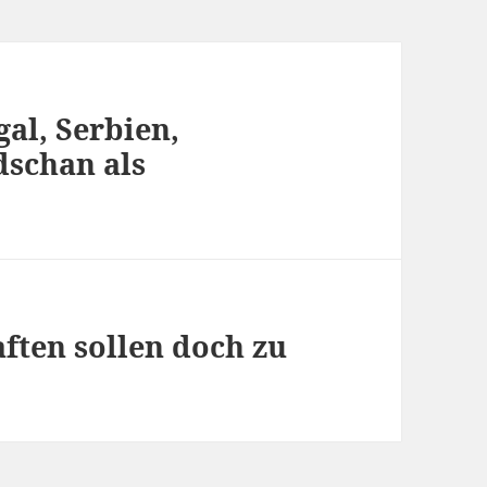
al, Serbien,
schan als
ften sollen doch zu