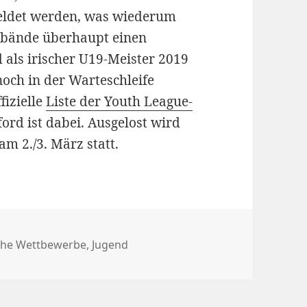
eldet werden, was wiederum
rbände überhaupt einen
 als irischer U19-Meister 2019
noch in der Warteschleife
fizielle
Liste der Youth League-
ord ist dabei. Ausgelost wird
am 2./3. März statt.
n
che Wettbewerbe
,
Jugend