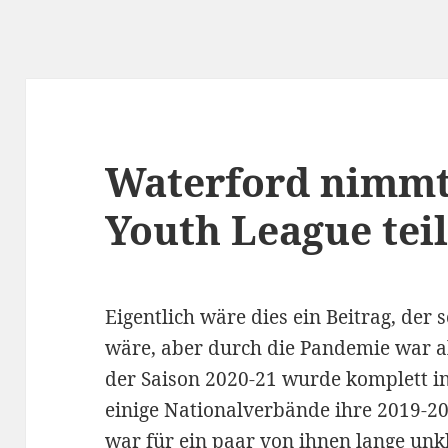
Waterford nimmt
Youth League tei
Eigentlich wäre dies ein Beitrag, d
wäre, aber durch die Pandemie war al
der Saison 2020-21 wurde komplett i
einige Nationalverbände ihre 2019-2
war für ein paar von ihnen lange unk