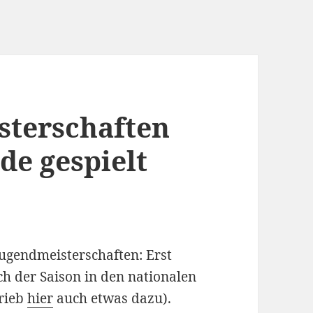
sterschaften
de gespielt
ugendmeisterschaften: Erst
ch der Saison in den nationalen
hrieb
hier
auch etwas dazu).