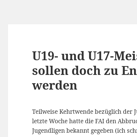
U19- und U17-Mei
sollen doch zu En
werden
Teilweise Kehrtwende bezüglich der J
letzte Woche hatte die FAI den Abbru
Jugendligen bekannt gegeben (ich sc